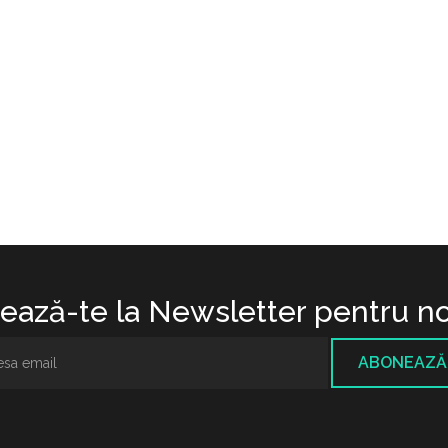
ază-te la Newsletter pentru no
ABONEAZĂ