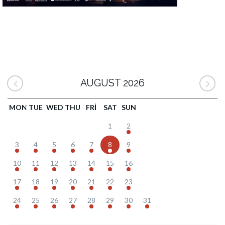
AUGUST 2026
MON
TUE
WED
THU
FRI
SAT
SUN
1
2
3
4
5
6
7
8
9
10
11
12
13
14
15
16
17
18
19
20
21
22
23
24
25
26
27
28
29
30
31