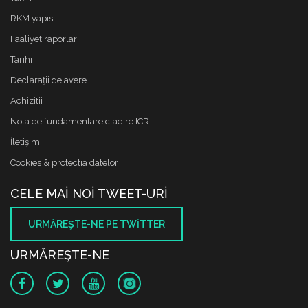
RKM yapısı
Faaliyet raporları
Tarihi
Declaraţii de avere
Achizitii
Nota de fundamentare cladire ICR
İletişim
Cookies & protectia datelor
CELE MAI NOI TWEET-URI
URMĂREŞTE-NE PE TWITTER
URMĂREŞTE-NE