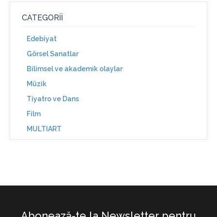
CATEGORII
Edebiyat
Görsel Sanatlar
Bilimsel ve akademik olaylar
Müzik
Tiyatro ve Dans
Film
MULTIART
Abonează-te la Newsletter pentru