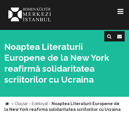
Noaptea Literaturii
Europene de la New York
reafirmă solidaritatea
scriitorilor cu Ucraina
»
Olaylar
›
Edebiyat
›
Noaptea Literaturii Europene de
la New York reafirmă solidaritatea scriitorilor cu Ucraina