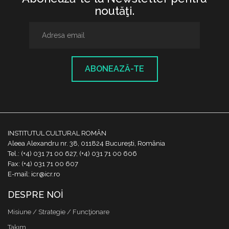
noutăţi.
ABONEAZĂ-TE
INSTITUTUL CULTURAL ROMÂN
Aleea Alexandru nr. 38, 011824 București, România
Tel.: (+4) 031 71 00 627, (+4) 031 71 00 606
Fax: (+4) 031 71 00 607
E-mail: icr@icr.ro
DESPRE NOI
Misiune / Strategie / Funcţionare
Takım