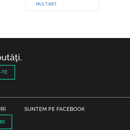
MULTIART
utăţi.
-TE
RI
SUNTEM PE FACEBOOK
ER