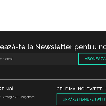
ază-te la Newsletter pentru no
ABONEAZĂ
RE NOI
CELE MAI NOI TWEET-U
/ Strategie / Funcţionare
URMĂREŞTE-NE PE TWITT