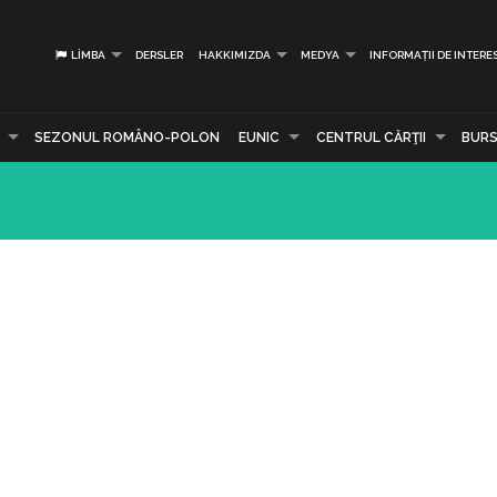
LIMBA
DERSLER
HAKKIMIZDA
MEDYA
INFORMAȚII DE INTERE
SEZONUL ROMÂNO-POLON
EUNIC
CENTRUL CĂRŢII
BURS