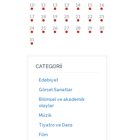
10
11
12
13
14
15
16
17
18
19
20
21
22
23
24
25
26
27
28
29
30
31
CATEGORII
Edebiyat
Görsel Sanatlar
Bilimsel ve akademik
olaylar
Müzik
Tiyatro ve Dans
Film