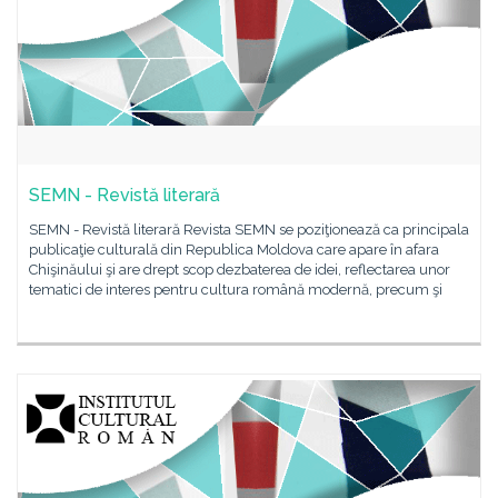
SEMN - Revistă literară
SEMN - Revistă literară Revista SEMN se poziţionează ca principala
publicaţie culturală din Republica Moldova care apare în afara
Chişinăului şi are drept scop dezbaterea de idei, reflectarea unor
tematici de interes pentru cultura română modernă, precum şi