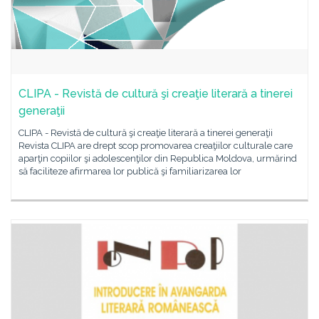
CLIPA - Revistă de cultură şi creaţie literară a tinerei
generaţii
CLIPA - Revistă de cultură şi creaţie literară a tinerei generaţii
Revista CLIPA are drept scop promovarea creaţiilor culturale care
aparţin copiilor şi adolescenţilor din Republica Moldova, urmărind
să faciliteze afirmarea lor publică şi familiarizarea lor