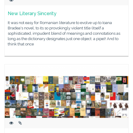
New Literary Sincerity
It was not easy for Romanian literature to evolve up to Ioana
Bradea's novel, to its so provokingly violent title (itself a
sophisticated, impudent blend of meanings and connotations as
long as the dictionary designates just one object: a pipe)! And to
think that once