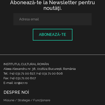
Abonează-te la Newsletter pentru
noutăţi.
ABONEAZĂ-TE
INSTITUTUL CULTURAL ROMÂN
Aleea Alexandru nr. 38, 011824 București, România
Tel.: (+4) 031 71 00 627, (+4) 031 71 00 606
Fax: (+4) 031 71 00 607
E-mail: icr@icr.ro
DESPRE NOI
Misiune / Strategie / Funcţionare