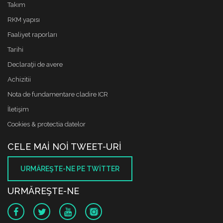
Takım
RKM yapısı
Faaliyet raporları
Tarihi
Declaraţii de avere
Achizitii
Nota de fundamentare cladire ICR
İletişim
Cookies & protectia datelor
CELE MAI NOI TWEET-URI
URMĂREŞTE-NE PE TWITTER
URMĂREŞTE-NE