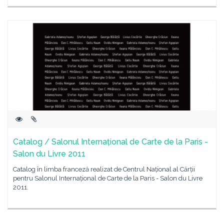
Catalog / Salonul Internațional de Carte de la Paris -
Salon du Livre 2011
Catalog în limba franceză realizat de Centrul Național al Cărții
pentru Salonul Internațional de Carte de la Paris - Salon du Livre
2011.