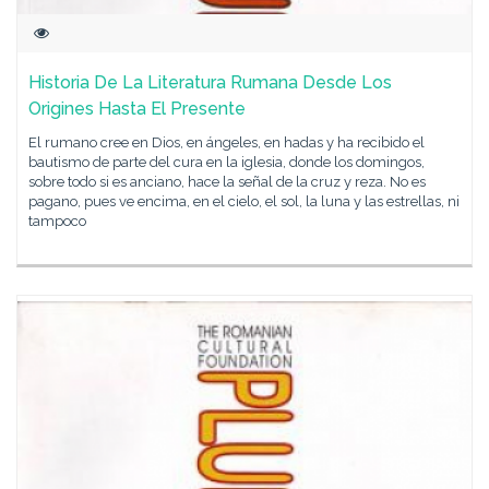
Historia De La Literatura Rumana Desde Los
Origines Hasta El Presente
El rumano cree en Dios, en ángeles, en hadas y ha recibido el
bautismo de parte del cura en la iglesia, donde los domingos,
sobre todo si es anciano, hace la señal de la cruz y reza. No es
pagano, pues ve encima, en el cielo, el sol, la luna y las estrellas, ni
tampoco