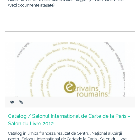
(vezi documente atașate).
Catalog / Salonul Internațional de Carte de la Paris -
Salon du Livre 2012
Catalog în limba franceză realizat de Centrul Național al Cărții
pentru Salonul Internațional de Carte de la Paris - Salon du Livre