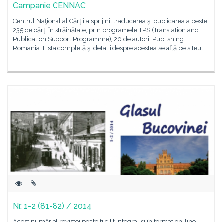
Campanie CENNAC
Centrul Naţional al Cărţii a sprijinit traducerea şi publicarea a peste
235 de cărţi în străinătate, prin programele TPS (Translation and
Publication Support Programme), 20 de autori, Publishing
Romania. Lista completă şi detalii despre acestea se află pe siteul
Nr. 1-2 (81-82) / 2014
Acest număr al revistei poate fi citit integral și în format on-line