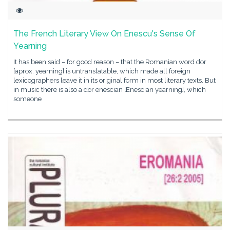
The French Literary View On Enescu's Sense Of
Yearning
It has been said – for good reason – that the Romanian word dor
[aprox. yearning] is untranslatable, which made all foreign
lexicographers leave it in its original form in most literary texts. But
in music there is also a dor enescian [Enescian yearning], which
someone