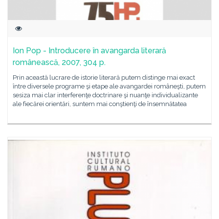
Ion Pop - Introducere în avangarda literară
românească, 2007, 304 p.
Prin această lucrare de istorie literară putem distinge mai exact
între diversele programe şi etape ale avangardei româneşti, putem
sesiza mai clar interferenţe doctrinare şi nuanţe individualizante
ale fiecărei orientări, suntem mai conştienţi de însemnătatea