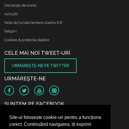
Declaraţii de avere
Achizitii
Nota de fundamentare cladire ICR
İletişim
Cookies & protectia datelor
CELE MAI NOI TWEET-URI
URMĂREŞTE-NE PE TWITTER
URMĂREŞTE-NE
SUNTEM PE FACEBOOK
Site-ul folosește cookie-uri pentru a funcționa
corect. Continuând navigarea, iți exprimi