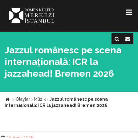
Jazzul românesc pe scena
internațională: ICR la
jazzahead! Bremen 2026
»
Olaylar
›
Müzik
›
Jazzul românesc pe scena
internațională: ICR la jazzahead! Bremen 2026
30 April 2026