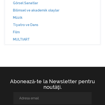
Görsel Sanatlar
Bilimsel ve akademik olaylar
Müzik
Tiyatro ve Dans
Film
MULTIART
Abonează-te la Newsletter pentru
noutăţi.