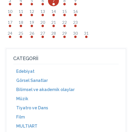
3
4
5
6
7
8
9
10
11
12
13
14
15
16
17
18
19
20
21
22
23
24
25
26
27
28
29
30
31
CATEGORII
Edebiyat
Görsel Sanatlar
Bilimsel ve akademik olaylar
Müzik
Tiyatro ve Dans
Film
MULTIART