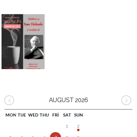
AUGUST 2026
MON
TUE
WED
THU
FRI
SAT
SUN
1
2