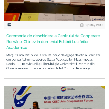
17 May 2016
Ceremonia de deschidere a Centrului de Cooperare
Româno-Chinez în domeniul Editării Lucrărilor
Academice
Marți, 17 mai 2016, de la ora 10. 00, o delegație de oficiali chinezi
din partea Administrației de Stat a Publicațiilor, Mass-media,
Radioului, Televiziunii și Filmului și a Universității Renmin din
China a semnat un acord între Institutul Cultural Român și