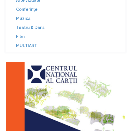
Arte vizuale
Conferinţe
Muzică
Teatru & Dans
Film
MULTIART