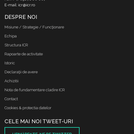
E-mail: icr@icr.ro
DESPRE NOI
Misiune / Strategie / Funcţionare
Echipa
Structura ICR
Rapoarte de activitate
Istoric
Declaraţii de avere
Achizitii
Nota de fundamentare cladire ICR
Contact
Cookies & protectia datelor
CELE MAI NOI TWEET-URI