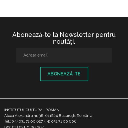
Abonează-te la Newsletter pentru
noutăţi.
ABONEAZĂ-TE
INSTITUTUL CULTURAL ROMÂN
Aleea Alexandru nr. 38, 011824 București, România
Tel.: (+4) 031 71 00 627, (+4) 031 71 00 606
Fax: (+4) 031 71 00 607