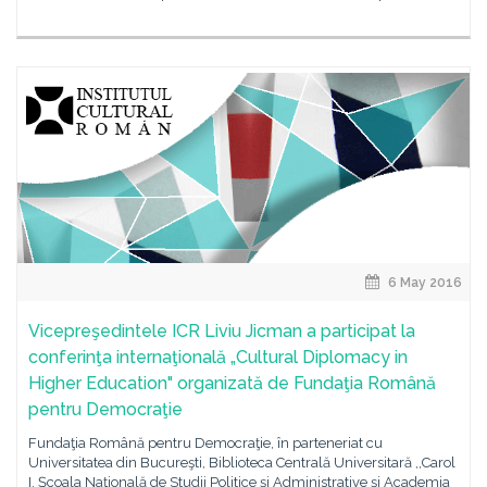
6 May 2016
Vicepreşedintele ICR Liviu Jicman a participat la
conferinţa internaţională „Cultural Diplomacy in
Higher Education" organizată de Fundaţia Română
pentru Democraţie
Fundaţia Română pentru Democraţie, în parteneriat cu
Universitatea din Bucureşti, Biblioteca Centrală Universitară ,,Carol
I, Şcoala Naţională de Studii Politice şi Administrative şi Academia