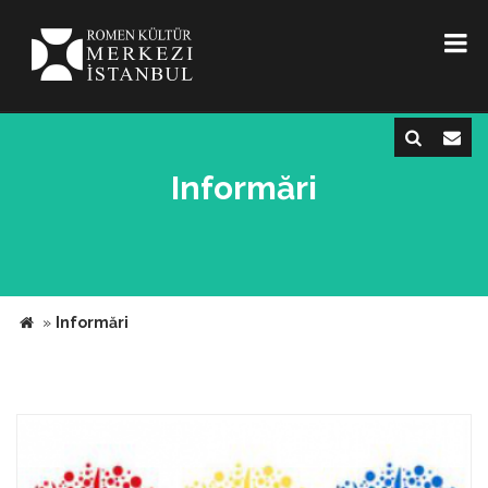
Informări
»
Informări