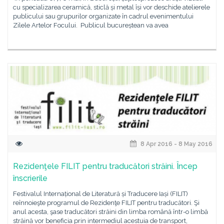
cu specializarea ceramică, sticlă și metal își vor deschide atelierele
publicului sau grupurilor organizate în cadrul evenimentului
Zilele Artelor Focului. Publicul bucureștean va avea
8 Apr 2016 - 8 May 2016
Rezidenţele FILIT pentru traducători străini. Încep
înscrierile
Festivalul Internațional de Literatură și Traducere Iași (FILIT)
reînnoieşte programul de Rezidenţe FILIT pentru traducători. Şi
anul acesta, şase traducători străini din limba română într-o limbă
străină vor beneficia prin intermediul acestuia de transport,