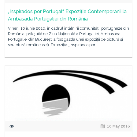
„Inspirados por Portugal“. Expoziție Contemporanii la
Ambasada Portugaliei din România
Vineri, 10 iunie 2016, în cadrul întâlnirii comunității portugheze din
România, prilejuită de Ziua Națională a Portugaliei, Ambasada
Portugaliei din București a fost gazda unei expoziții de pictură și
sculptură românească. Expoziția „Inspirados por
10 May 2016