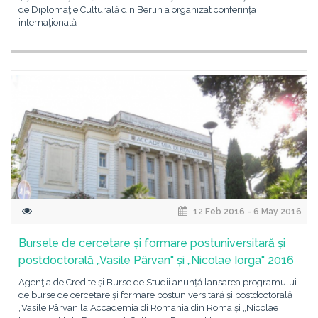
de Diplomaţie Culturală din Berlin a organizat conferinţa
internaţională
12 Feb 2016 - 6 May 2016
Bursele de cercetare și formare postuniversitară și
postdoctorală „Vasile Pârvan" și „Nicolae Iorga" 2016
Agenţia de Credite și Burse de Studii anunţă lansarea programului
de burse de cercetare și formare postuniversitară și postdoctorală
„Vasile Pârvan la Accademia di Romania din Roma și „Nicolae