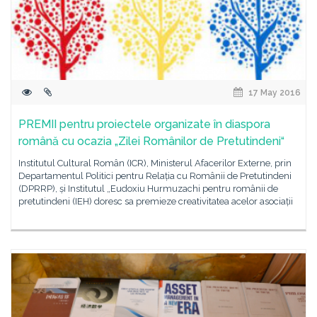
17 May 2016
PREMII pentru proiectele organizate în diaspora
română cu ocazia „Zilei Românilor de Pretutindeni“
Institutul Cultural Român (ICR), Ministerul Afacerilor Externe, prin
Departamentul Politici pentru Relația cu Românii de Pretutindeni
(DPRRP), și Institutul „Eudoxiu Hurmuzachi pentru românii de
pretutindeni (IEH) doresc sa premieze creativitatea acelor asociații