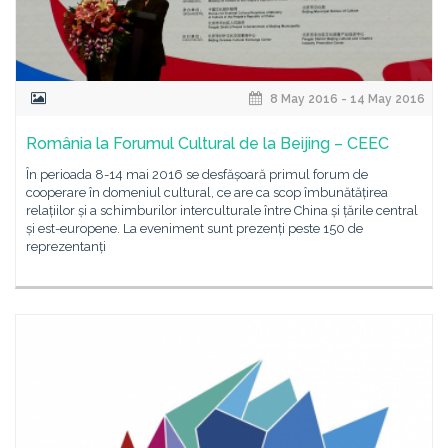
8 May 2016 - 14 May 2016
România la Forumul Cultural de la Beijing – CEEC
În perioada 8-14 mai 2016 se desfășoară primul forum de
cooperare în domeniul cultural, ce are ca scop îmbunătățirea
relațiilor și a schimburilor interculturale între China și țările central
și est-europene. La eveniment sunt prezenți peste 150 de
reprezentanți