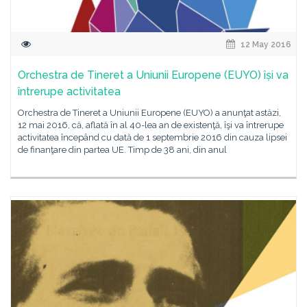
12 May 2016
Orchestra de Tineret a Uniunii Europene (EUYO) își va
întrerupe activitatea
Orchestra de Tineret a Uniunii Europene (EUYO) a anunţat astăzi,
12 mai 2016, că, aflată în al 40-lea an de existenţă, îşi va întrerupe
activitatea începând cu dată de 1 septembrie 2016 din cauza lipsei
de finanţare din partea UE. Timp de 38 ani, din anul