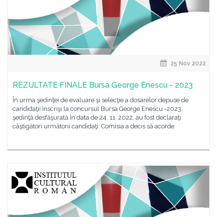
25 Nov 2022
REZULTATE FINALE Bursa George Enescu - 2023
În urma şedinţei de evaluare şi selecţie a dosarelor depuse de
candidaţii înscrişi la concursul Bursa George Enescu -2023,
şedinţă desfăşurată în data de 24. 11. 2022, au fost declaraţi
câştigători următorii candidaţi: Comisia a decis să acorde