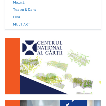
Muzică
Teatru & Dans
Film
MULTIART