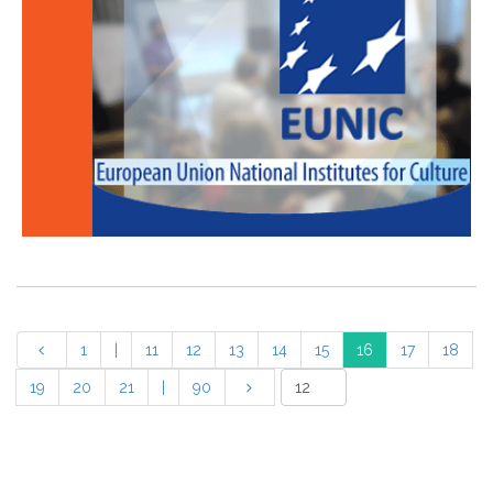
1
|
11
12
13
14
15
16
17
18
19
20
21
|
90