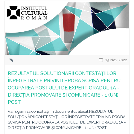
15 Nov 2022
REZULTATUL SOLUȚIONĂRII CONTESTAȚIILOR
ÎNREGISTRATE PRIVIND PROBA SCRISĂ PENTRU
OCUPAREA POSTULUI DE EXPERT GRADUL 1A -
DIRECȚIA PROMOVARE ȘI COMUNICARE - 1 (UN)
POST
Vă rugăm să consultați, în documentul atașat:REZULTATUL
SOLUȚIONĂRII CONTESTAȚIILOR ÎNREGISTRATE PRIVIND PROBA
SCRISĂ PENTRU OCUPAREA POSTULUI DE EXPERT GRADUL 1A -
DIRECȚIA PROMOVARE ȘI COMUNICARE - 1 (UN) POST