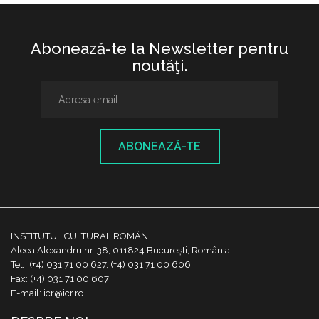
Abonează-te la Newsletter pentru
noutăţi.
ABONEAZĂ-TE
INSTITUTUL CULTURAL ROMÂN
Aleea Alexandru nr. 38, 011824 București, România
Tel.: (+4) 031 71 00 627, (+4) 031 71 00 606
Fax: (+4) 031 71 00 607
E-mail: icr@icr.ro