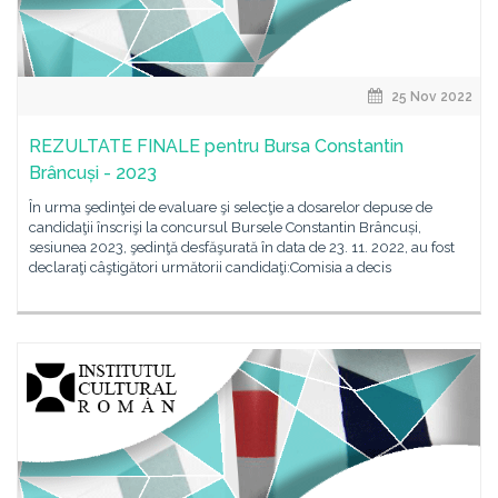
25 Nov 2022
REZULTATE FINALE pentru Bursa Constantin
Brâncuși - 2023
În urma şedinţei de evaluare şi selecţie a dosarelor depuse de
candidaţii înscrişi la concursul Bursele Constantin Brâncuși,
sesiunea 2023, şedinţă desfăşurată în data de 23. 11. 2022, au fost
declaraţi câştigători următorii candidaţi:Comisia a decis