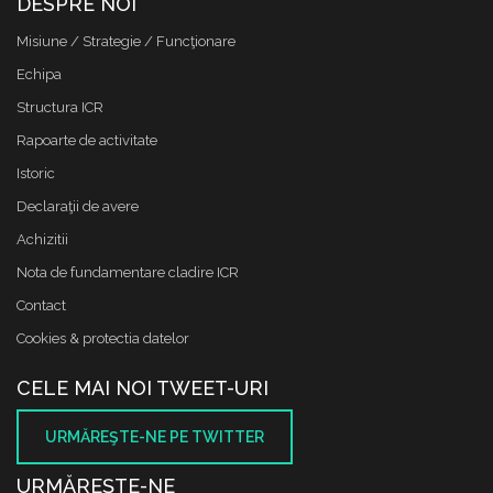
DESPRE NOI
Misiune / Strategie / Funcţionare
Echipa
Structura ICR
Rapoarte de activitate
Istoric
Declaraţii de avere
Achizitii
Nota de fundamentare cladire ICR
Contact
Cookies & protectia datelor
CELE MAI NOI TWEET-URI
URMĂREŞTE-NE PE TWITTER
URMĂREŞTE-NE