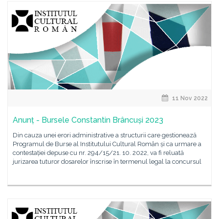
11 Nov 2022
Anunț - Bursele Constantin Brâncuși 2023
Din cauza unei erori administrative a structurii care gestionează
Programul de Burse al Institutului Cultural Român și ca urmare a
contestației depuse cu nr. 294/15/21. 10. 2022, va fi reluată
jurizarea tuturor dosarelor înscrise în termenul legal la concursul