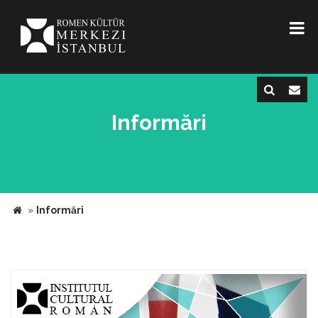
Informări
»
Informări