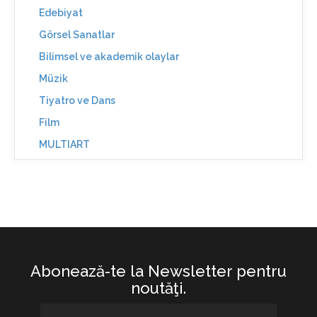
Edebiyat
Görsel Sanatlar
Bilimsel ve akademik olaylar
Müzik
Tiyatro ve Dans
Film
MULTIART
Abonează-te la Newsletter pentru
noutăţi.