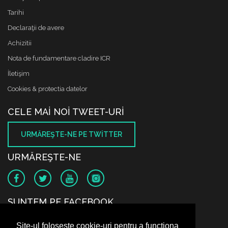
Tarihi
Declaraţii de avere
Achizitii
Nota de fundamentare cladire ICR
İletişim
Cookies & protectia datelor
CELE MAI NOI TWEET-URI
URMĂREŞTE-NE PE TWITTER
URMĂREŞTE-NE
SUNTEM PE FACEBOOK
Site-ul folosește cookie-uri pentru a funcționa