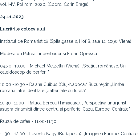
vol. I-IV, Polirom, 2020, (Coord. Corin Braga)
24.11.2023
Lucrările colocviului
Institutul de Romanistică (Spitalgasse 2, Hof 8, sala 14, 1090 Viena)
Moderatori Petrea Lindenbauer și Florin Oprescu
09.30 -10.00 - Michael Metzeltin (Viena): „Spaţiul românesc. Un
caleidoscop de periferii”
10.00 -10.30 - Daiana Cuibus (Cluj-Napoca/ București): „Limba
română între identitate și alteritate culturală”
10.30 -11.00 - Raluca Bercea (Timișoara): „Perspectiva unui jurist
asupra dinamicii dintre centru și periferie. Cazul Europei Centrale”
Pauză de cafea - 11.00-11.30
11.30 - 12.00 - Levente Nagy (Budapesta): „Imaginea Europei Centrale