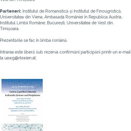
Parteneri:
Institutul de Romanistică și Institutul de Finougristică,
Universitatea din Viena, Ambasada României în Republica Austria,
Institutul Limbii Române, București, Universitatea de Vest din
Timișoara.
Prezentările se fac în limba română.
Intrarea este liberă sub rezerva confirmării participării printr-un e-mail
la uawg@rkiwien.at.