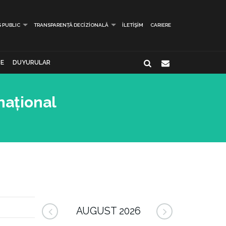
S PUBLIC
TRANSPARENȚĂ DECIZIONALĂ
İLETIŞIM
CARIERE
E
DUYURULAR
național
AUGUST 2026