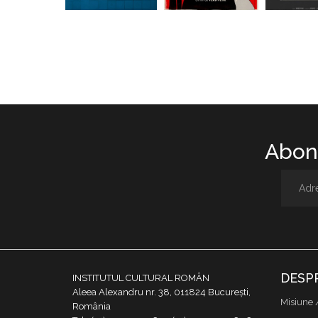
Abone
DESP
INSTITUTUL CULTURAL ROMÂN
Aleea Alexandru nr. 38, 011824 București,
Misiune 
România