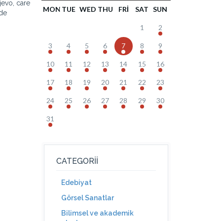
jevo, care
MON
TUE
WED
THU
FRI
SAT
SUN
 de
1
2
3
4
5
6
7
8
9
10
11
12
13
14
15
16
17
18
19
20
21
22
23
24
25
26
27
28
29
30
31
CATEGORII
Edebiyat
Görsel Sanatlar
Bilimsel ve akademik