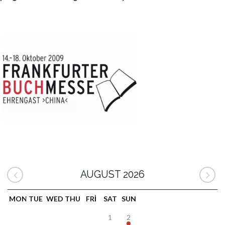
AUGUST 2026
MON
TUE
WED
THU
FRI
SAT
SUN
1
2