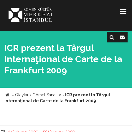
ICR prezent la Târgul
Internaţional de Carte de la
Frankfurt 2009
»
Olaylar
›
Görsel Sanatlar
›
ICR prezent la Târgul
Internaţional de Carte de la Frankfurt 2009
14 October 2009 - 18 October 2009