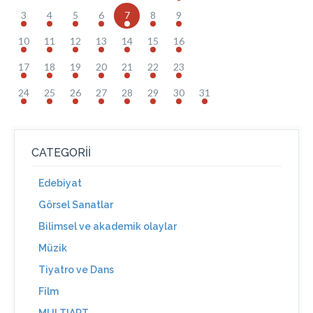
3
4
5
6
7
8
9
10
11
12
13
14
15
16
17
18
19
20
21
22
23
24
25
26
27
28
29
30
31
CATEGORII
Edebiyat
Görsel Sanatlar
Bilimsel ve akademik olaylar
Müzik
Tiyatro ve Dans
Film