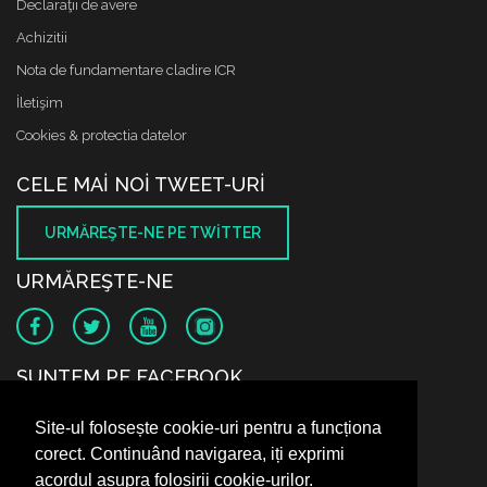
Declaraţii de avere
Achizitii
Nota de fundamentare cladire ICR
İletişim
Cookies & protectia datelor
CELE MAI NOI TWEET-URI
URMĂREŞTE-NE PE TWITTER
URMĂREŞTE-NE
SUNTEM PE FACEBOOK
Site-ul folosește cookie-uri pentru a funcționa
corect. Continuând navigarea, iți exprimi
acordul asupra folosirii cookie-urilor.