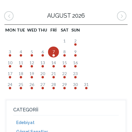
AUGUST 2026
MON
TUE
WED
THU
FRI
SAT
SUN
1
2
3
4
5
6
7
8
9
10
11
12
13
14
15
16
17
18
19
20
21
22
23
24
25
26
27
28
29
30
31
CATEGORII
Edebiyat
Görsel Sanatlar