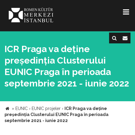
ICR Praga va deține
președinția Clusterului
EUNIC Praga în perioada
septembrie 2021 - iunie 2022
»
EUNIC
›
EUNIC projeler
›
ICR Praga va deține
președinția Clusterului EUNIC Praga în perioada
septembrie 2021 - iunie 2022