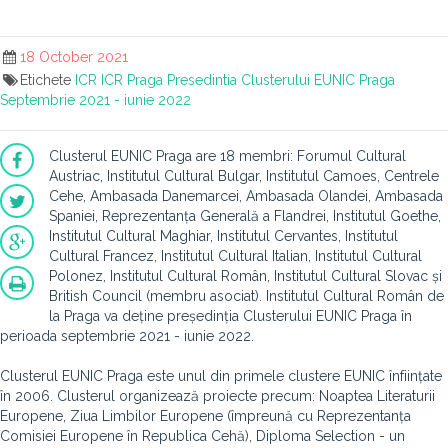
18 October 2021
Etichete
ICR
ICR Praga
Presedintia Clusterului EUNIC Praga
Septembrie 2021 - iunie 2022
Clusterul EUNIC Praga are 18 membri: Forumul Cultural
Austriac, Institutul Cultural Bulgar, Institutul Camoes, Centrele
Cehe, Ambasada Danemarcei, Ambasada Olandei, Ambasada
Spaniei, Reprezentanța Generală a Flandrei, Institutul Goethe,
Institutul Cultural Maghiar, Institutul Cervantes, Institutul
Cultural Francez, Institutul Cultural Italian, Institutul Cultural
Polonez, Institutul Cultural Român, Institutul Cultural Slovac și
British Council (membru asociat). Institutul Cultural Român de
la Praga va deține președinția Clusterului EUNIC Praga în
perioada septembrie 2021 - iunie 2022.
Clusterul EUNIC Praga este unul din primele clustere EUNIC înființate
în 2006. Clusterul organizează proiecte precum: Noaptea Literaturii
Europene, Ziua Limbilor Europene (împreună cu Reprezentanța
Comisiei Europene în Republica Cehă), Diploma Selection - un