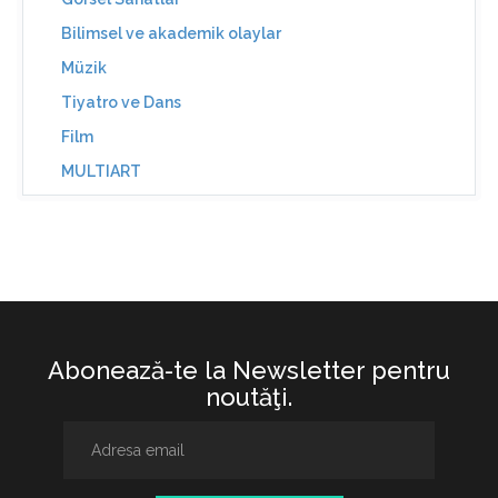
Bilimsel ve akademik olaylar
Müzik
Tiyatro ve Dans
Film
MULTIART
Abonează-te la Newsletter pentru
noutăţi.