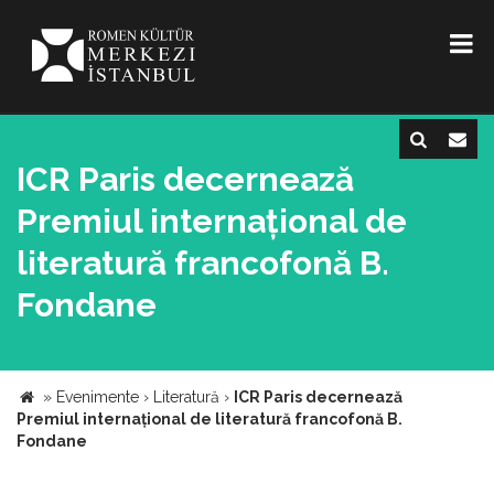
ICR Paris decernează
Premiul internațional de
literatură francofonă B.
Fondane
»
Evenimente
›
Literatură
›
ICR Paris decernează
Premiul internațional de literatură francofonă B.
Fondane