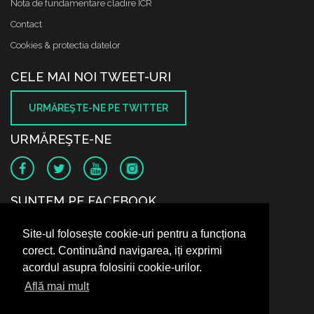
Nota de fundamentare cladire ICR
Contact
Cookies & protectia datelor
CELE MAI NOI TWEET-URI
URMĂREŞTE-NE PE TWITTER
URMĂREŞTE-NE
SUNTEM PE FACEBOOK
Site-ul folosește cookie-uri pentru a funcționa
corect. Continuând navigarea, iți exprimi
acordul asupra folosirii cookie-urilor.
Află mai mult