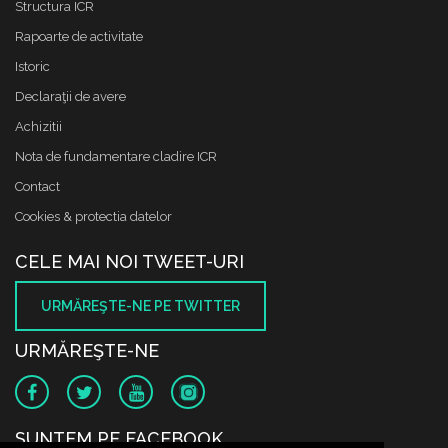
Structura ICR
Rapoarte de activitate
Istoric
Declaraţii de avere
Achizitii
Nota de fundamentare cladire ICR
Contact
Cookies & protectia datelor
CELE MAI NOI TWEET-URI
URMĂREŞTE-NE PE TWITTER
URMĂREŞTE-NE
SUNTEM PE FACEBOOK