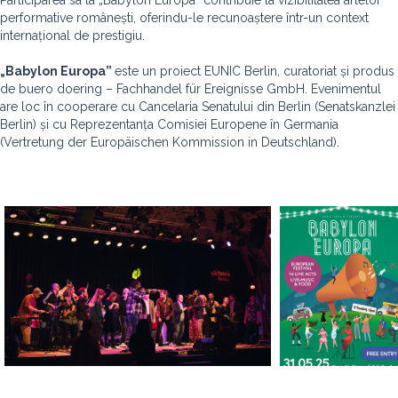
Participarea sa la „Babylon Europa” contribuie la vizibilitatea artelor
performative românești, oferindu-le recunoaștere într-un context
internațional de prestigiu.
„Babylon Europa”
este un proiect EUNIC Berlin, curatoriat și produs
de buero doering – Fachhandel für Ereignisse GmbH. Evenimentul
are loc în cooperare cu Cancelaria Senatului din Berlin (Senatskanzlei
Berlin) și cu Reprezentanța Comisiei Europene în Germania
(Vertretung der Europäischen Kommission in Deutschland).