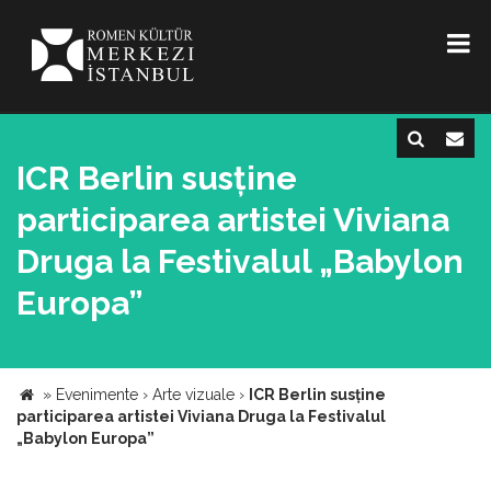
ICR Berlin susține
participarea artistei Viviana
Druga la Festivalul „Babylon
Europa”
»
Evenimente
›
Arte vizuale
›
ICR Berlin susține
participarea artistei Viviana Druga la Festivalul
„Babylon Europa”