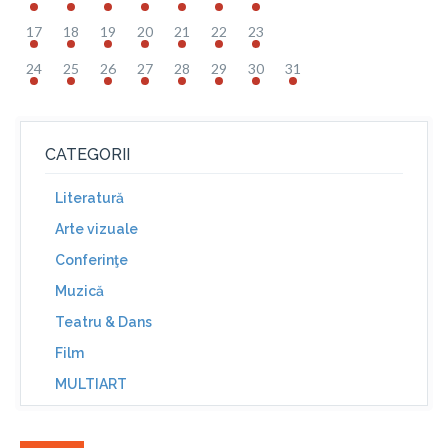
17
18
19
20
21
22
23
24
25
26
27
28
29
30
31
CATEGORII
Literatură
Arte vizuale
Conferinţe
Muzică
Teatru & Dans
Film
MULTIART