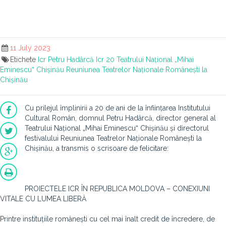
11 July 2023
Etichete
Icr
Petru Hadârcă
Icr 20
Teatrului Național „Mihai
Eminescuˮ Chișinău
Reuniunea Teatrelor Naționale Românești la
Chișinău
Cu prilejul împlinirii a 20 de ani de la înființarea Institutului
Cultural Român, domnul Petru Hadârcă, director general al
Teatrului Național „Mihai Eminescuˮ Chișinău și directorul
festivalului Reuniunea Teatrelor Naționale Românești la
Chișinău, a transmis o scrisoare de felicitare:
PROIECTELE ICR ÎN REPUBLICA MOLDOVA – CONEXIUNI
VITALE CU LUMEA LIBERĂ
Printre instituțiile românești cu cel mai înalt credit de încredere, de