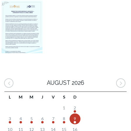
AUGUST 2026
L
M
M
J
V
S
D
1
2
3
4
5
6
7
8
9
10
11
12
13
14
15
16