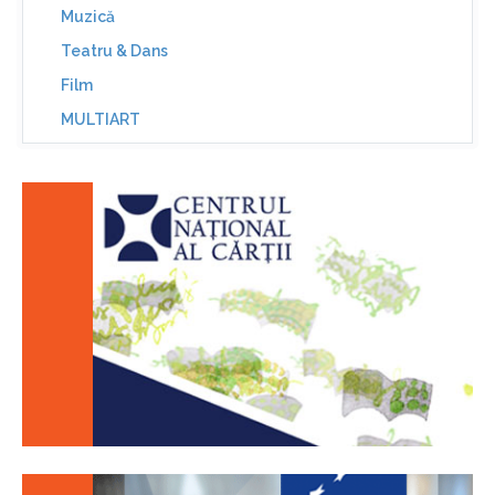
Muzică
Teatru & Dans
Film
MULTIART