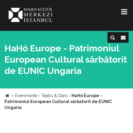
HaHó Europe - Patrimoniul
European Cultural sărbătorit
de EUNIC Ungaria
»
Evenimente
›
Teatru & Dans
›
HaHó Europe -
Patrimoniul European Cultural sărbătorit de EUNIC
Ungaria