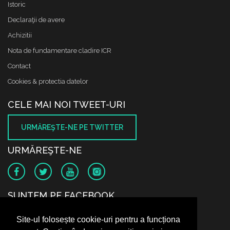
Istoric
Declaraţii de avere
Achizitii
Nota de fundamentare cladire ICR
Contact
Cookies & protectia datelor
CELE MAI NOI TWEET-URI
URMĂREŞTE-NE PE TWITTER
URMĂREŞTE-NE
SUNTEM PE FACEBOOK
Site-ul folosește cookie-uri pentru a funcționa