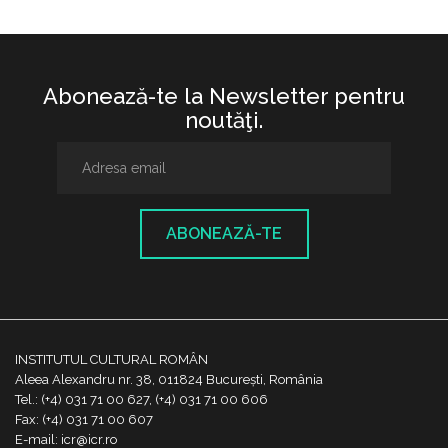
Abonează-te la Newsletter pentru
noutăţi.
ABONEAZĂ-TE
INSTITUTUL CULTURAL ROMÂN
Aleea Alexandru nr. 38, 011824 București, România
Tel.: (+4) 031 71 00 627, (+4) 031 71 00 606
Fax: (+4) 031 71 00 607
E-mail: icr@icr.ro