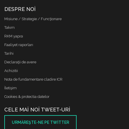
DESPRE NOI
Misiune / Strategie / Funcţionare
Takım
RKM yapısı
Faaliyet raporları
Tarihi
Declaraţii de avere
Achizitii
Nota de fundamentare cladire ICR
İletişim
Cookies & protectia datelor
CELE MAI NOI TWEET-URI
URMĂREŞTE-NE PE TWITTER