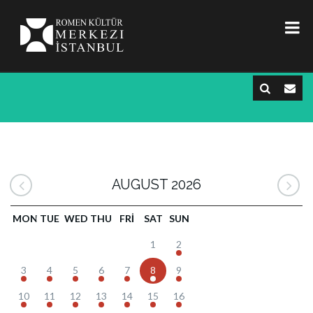
AUGUST 2026
MON
TUE
WED
THU
FRI
SAT
SUN
1
2
3
4
5
6
7
8
9
10
11
12
13
14
15
16