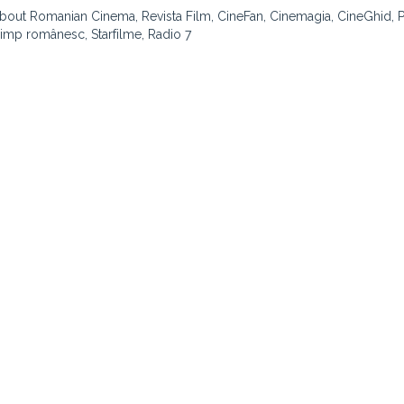
 about Romanian Cinema, Revista Film, CineFan, Cinemagia, CineGhid,
Timp românesc, Starfilme, Radio 7