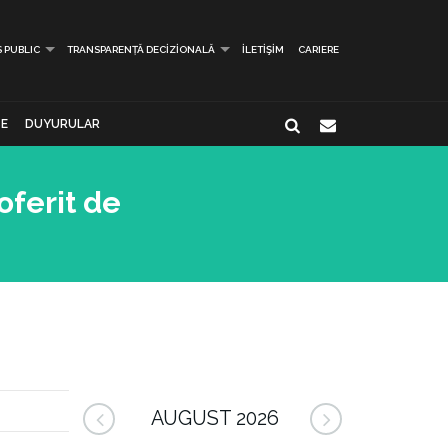
S PUBLIC
TRANSPARENȚĂ DECIZIONALĂ
İLETIŞIM
CARIERE
E
DUYURULAR
oferit de
AUGUST 2026