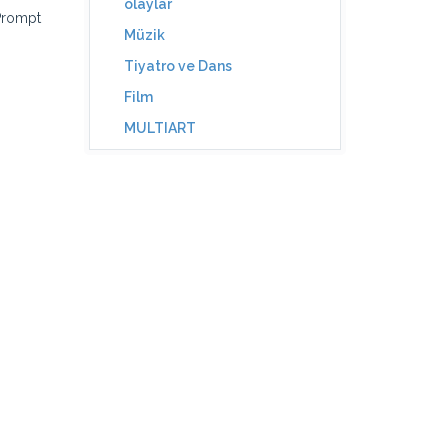
olaylar
 Prompt
Müzik
Tiyatro ve Dans
Film
MULTIART