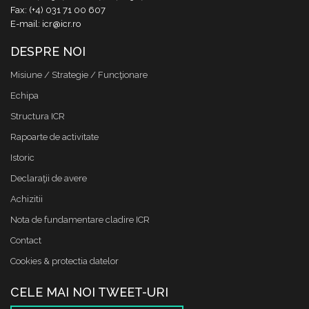
Fax: (+4) 031 71 00 607
E-mail: icr@icr.ro
DESPRE NOI
Misiune / Strategie / Funcţionare
Echipa
Structura ICR
Rapoarte de activitate
Istoric
Declaraţii de avere
Achizitii
Nota de fundamentare cladire ICR
Contact
Cookies & protectia datelor
CELE MAI NOI TWEET-URI