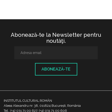
Abonează-te la Newsletter pentru
noutăţi.
ABONEAZĂ-TE
INSTITUTUL CULTURAL ROMÂN
Aleea Alexandru nr. 38, 011824 București, România
Tel.: (+4) 031 71 00 627, (+4) 031 71 00 606