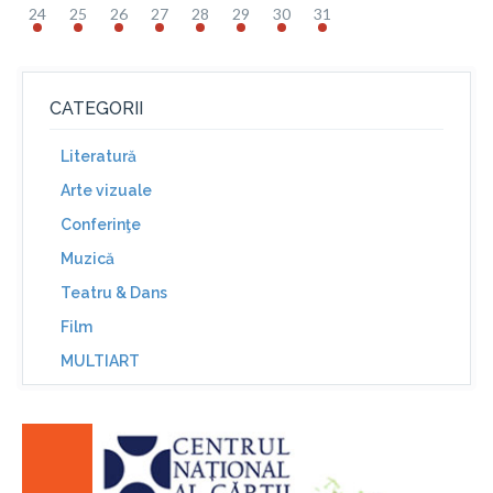
24
25
26
27
28
29
30
31
CATEGORII
Literatură
Arte vizuale
Conferinţe
Muzică
Teatru & Dans
Film
MULTIART