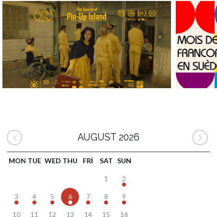
AUGUST 2026
MON
TUE
WED
THU
FRI
SAT
SUN
1
2
3
4
5
6
7
8
9
10
11
12
13
14
15
16