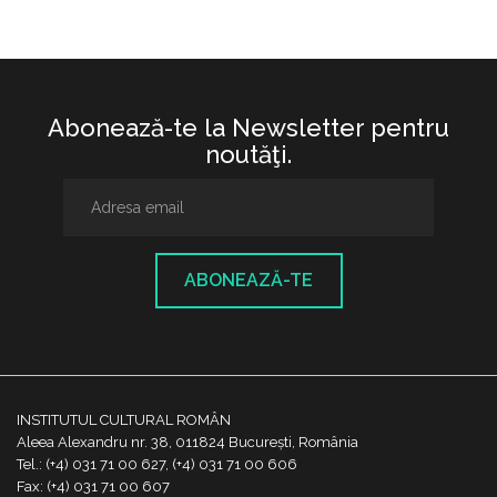
Abonează-te la Newsletter pentru
noutăţi.
ABONEAZĂ-TE
INSTITUTUL CULTURAL ROMÂN
Aleea Alexandru nr. 38, 011824 București, România
Tel.: (+4) 031 71 00 627, (+4) 031 71 00 606
Fax: (+4) 031 71 00 607