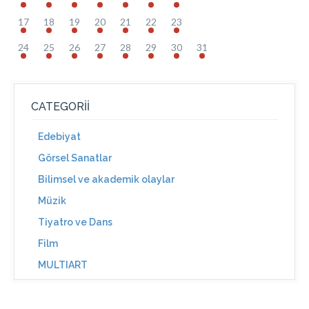
17
18
19
20
21
22
23
24
25
26
27
28
29
30
31
CATEGORII
Edebiyat
Görsel Sanatlar
Bilimsel ve akademik olaylar
Müzik
Tiyatro ve Dans
Film
MULTIART