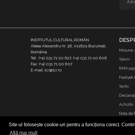
DESP
INSTITUTUL CULTURAL ROMÂN
Aleea Alexandru nr. 38, 011824 București,
Misiune 
România
Tel.: (+4) 031 71 00 627, (+4) 031 71 00 606
Takım
Fax: (+4) 031 71 00 607
RKM yapı
E-mail: icr@icr.ro
Faaliyet 
Tarihi
Declaraţi
Achizitii
Nota de 
İletişim
Site-ul folosește cookie-uri pentru a funcționa corect. Contin
Cookies &
Află mai mult