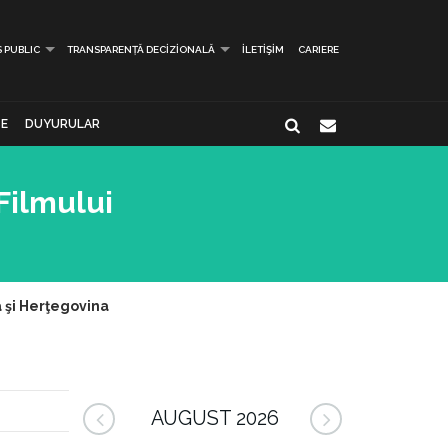
S PUBLIC
TRANSPARENȚĂ DECIZIONALĂ
İLETIŞIM
CARIERE
E
DUYURULAR
Filmului
 şi Herţegovina
AUGUST 2026