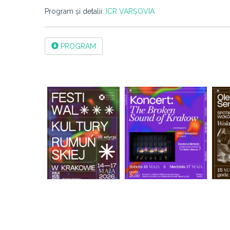
Program și detalii:
ICR VARȘOVIA
PROGRAM