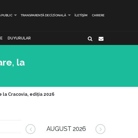
S PUBLIC
TRANSPARENȚĂ DECIZIONALĂ
İLETIŞIM
CARIERE
E
DUYURULAR
are, la
de la Cracovia, ediția 2026
AUGUST 2026