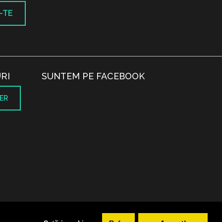
-TE
RI
SUNTEM PE FACEBOOK
ER
.