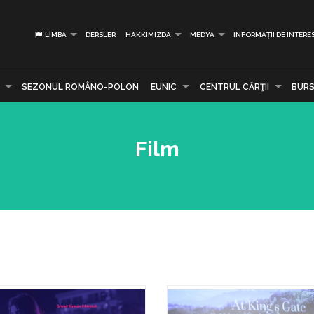
LIMBA
DERSLER
HAKKIMIZDA
MEDYA
INFORMAȚII DE INTERE
SEZONUL ROMÂNO-POLON
EUNIC
CENTRUL CĂRŢII
BURS
Film