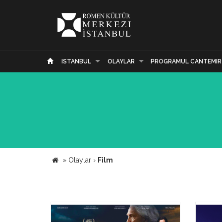
ISTANBUL
OLAYLAR
PROGRAMUL CANTEMIR
»
Olaylar
›
Film