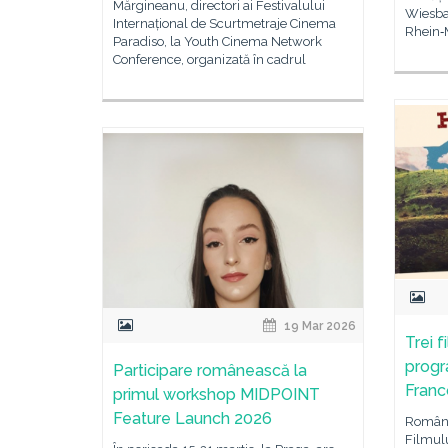
Mărgineanu, directori ai Festivalului
Wiesbad
Internațional de Scurtmetraje Cinema
Rhein‑
Paradiso, la Youth Cinema Network
Conference, organizată în cadrul
19 Mar 2026
Trei 
progr
Participare românească la
Franc
primul workshop MIDPOINT
Feature Launch 2026
România
Filmul