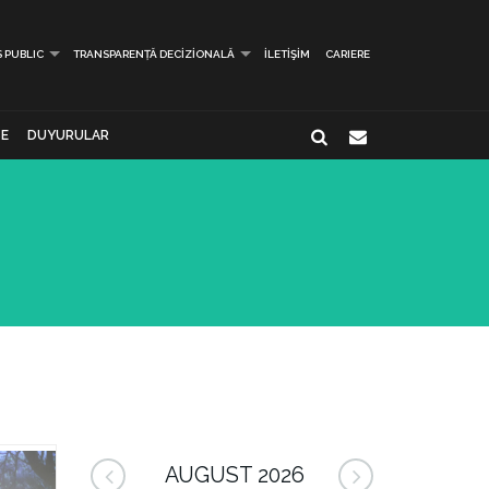
S PUBLIC
TRANSPARENȚĂ DECIZIONALĂ
İLETIŞIM
CARIERE
E
DUYURULAR
AUGUST 2026