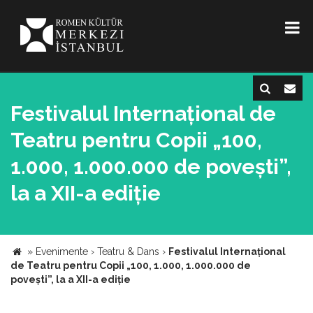
Festivalul Internațional de
Teatru pentru Copii „100,
1.000, 1.000.000 de povești”,
la a XII-a ediție
»
Evenimente
›
Teatru & Dans
›
Festivalul Internațional
de Teatru pentru Copii „100, 1.000, 1.000.000 de
povești”, la a XII-a ediție