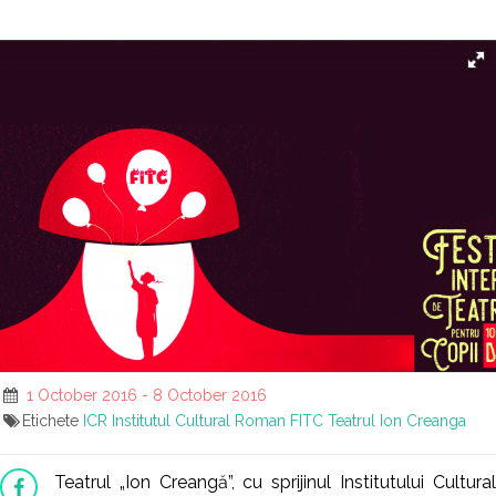
1 October 2016 - 8 October 2016
Etichete
ICR
Institutul Cultural Roman
FITC
Teatrul Ion Creanga
Teatrul „Ion Creangă”, cu sprijinul Institutului Cultural