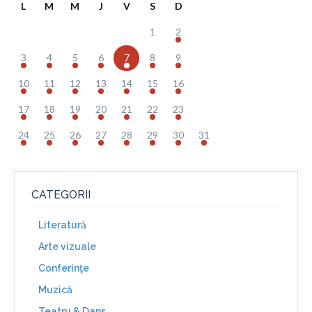
L
M
M
J
V
S
D
1
2
3
4
5
6
7
8
9
10
11
12
13
14
15
16
17
18
19
20
21
22
23
24
25
26
27
28
29
30
31
CATEGORII
Literatură
Arte vizuale
Conferinţe
Muzică
Teatru & Dans