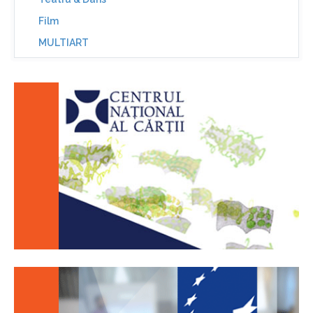
Film
MULTIART