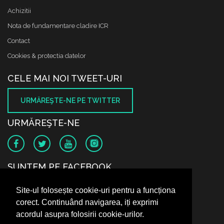
Achizitii
Nota de fundamentare cladire ICR
Contact
Cookies & protectia datelor
CELE MAI NOI TWEET-URI
URMĂREŞTE-NE PE TWITTER
URMĂREŞTE-NE
SUNTEM PE FACEBOOK
Site-ul folosește cookie-uri pentru a funcționa
corect. Continuând navigarea, iți exprimi
acordul asupra folosirii cookie-urilor.