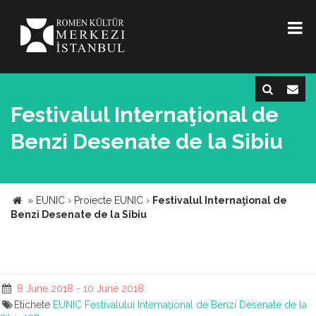
Festivalul Internaţional de
Benzi Desenate de la Sibiu
»
EUNIC
›
Proiecte EUNIC
›
Festivalul Internaţional de
Benzi Desenate de la Sibiu
8 June 2018 - 10 June 2018
Etichete
EUNIC
Festivalului Internaţional de Benzi Desenate de la