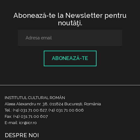
Abonează-te la Newsletter pentru
noutăţi.
ABONEAZĂ-TE
INSTITUTUL CULTURAL ROMÂN
Aleea Alexandru nr. 38, 011824 București, România
Tel.: (+4) 031 71 00 627, (+4) 031 71 00 606
Fax: (+4) 031 71 00 607
E-mail: icr@icr.ro
DESPRE NOI