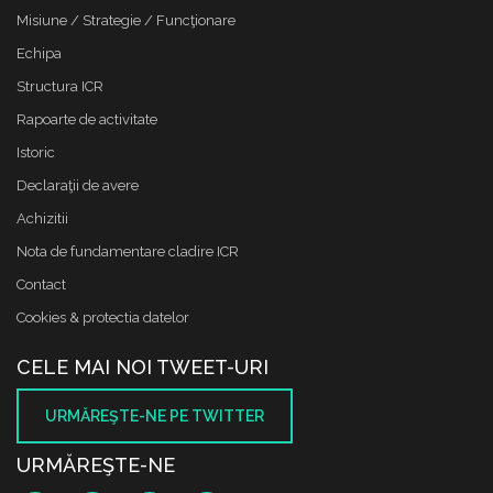
Misiune / Strategie / Funcţionare
Echipa
Structura ICR
Rapoarte de activitate
Istoric
Declaraţii de avere
Achizitii
Nota de fundamentare cladire ICR
Contact
Cookies & protectia datelor
CELE MAI NOI TWEET-URI
URMĂREŞTE-NE PE TWITTER
URMĂREŞTE-NE