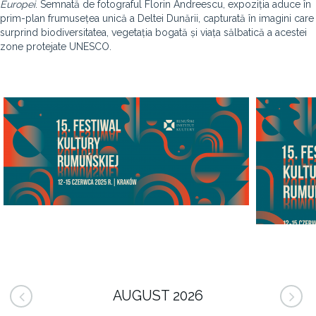
Europei
. Semnată de fotograful Florin Andreescu, expoziția aduce în
prim-plan frumusețea unică a Deltei Dunării, capturată în imagini care
surprind biodiversitatea, vegetația bogată și viața sălbatică a acestei
zone protejate UNESCO.
AUGUST 2026