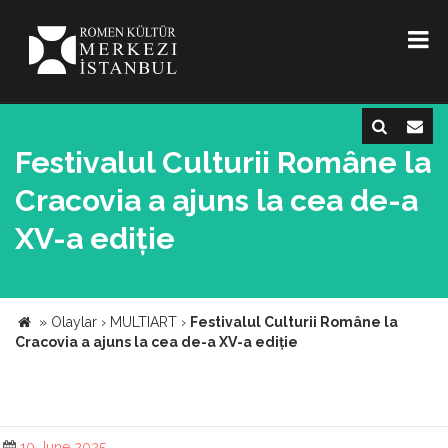
Festivalul Culturii Române la
Cracovia a ajuns la cea de-a
XV-a ediție
»
Olaylar
›
MULTIART
›
Festivalul Culturii Române la
Cracovia a ajuns la cea de-a XV-a ediție
10 June 2025