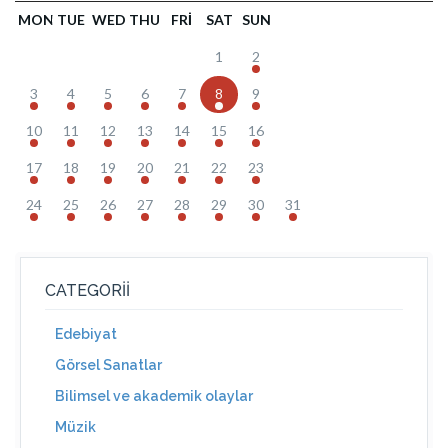
MON
TUE
WED
THU
FRI
SAT
SUN
1
2
3
4
5
6
7
8
9
10
11
12
13
14
15
16
17
18
19
20
21
22
23
24
25
26
27
28
29
30
31
CATEGORII
Edebiyat
Görsel Sanatlar
Bilimsel ve akademik olaylar
Müzik