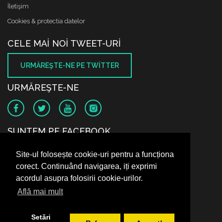
İletişim
Cookies & protectia datelor
CELE MAI NOI TWEET-URI
URMĂREŞTE-NE PE TWITTER
URMĂREŞTE-NE
SUNTEM PE FACEBOOK
Site-ul folosește cookie-uri pentru a funcționa
corect. Continuând navigarea, iți exprimi
acordul asupra folosirii cookie-urilor.
Află mai mult
Setări