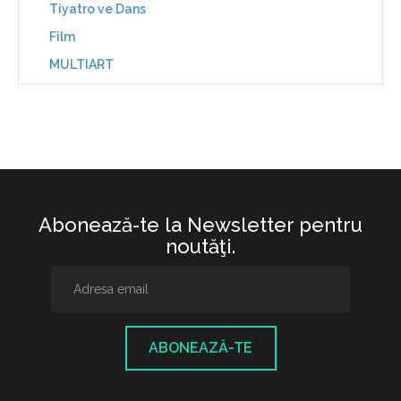
Tiyatro ve Dans
Film
MULTIART
Abonează-te la Newsletter pentru
noutăţi.
ABONEAZĂ-TE