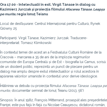
Ora 17.00 - Intelectualii în exil. Virgil Tănase în dialog cu
Kazimierz Jurczak și proiecția filmului
Afacerea Tănase. Leapșa
pe murite,
regia Ionuț Teianu
Locul de desfășurare: Centrul Internațional pentru Cultură, Rynek
Główny 25
Participanți: Virgil Tănase, Kazimierz Jurczak. Traducere-
interpretariat: Tomasz Klimkowski
În contextul temei din acest an a Festivalului Culturii Române de la
Cracovia – marcarea a 35 de ani de la implozia regimurilor
comuniste din Europa Centrală și de Est – biografia lui Camus, scrisă
de un disident politic, reprezintă un punct de plecare pentru un
dialog mai amplu despre exilul intelectualilor și rolul acestora în
apărarea valorilor umaniste în contextul unor derive ideologice.
Întâlnirea va debuta cu proiecția filmului
Afacerea Tănase. Leapșa pe
murite
, documentar semnat de Ionuț Teianu (2013, 56')
Sinopsis: În anul 1982, François Mitterrand, proaspăt ales preşedintele
Franţei, este pus faţă în faţă cu Nicolae Ceauşescu, dictatorul român,