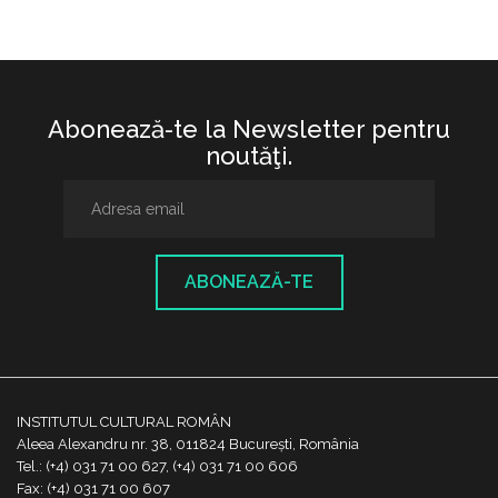
Abonează-te la Newsletter pentru
noutăţi.
ABONEAZĂ-TE
INSTITUTUL CULTURAL ROMÂN
Aleea Alexandru nr. 38, 011824 București, România
Tel.: (+4) 031 71 00 627, (+4) 031 71 00 606
Fax: (+4) 031 71 00 607