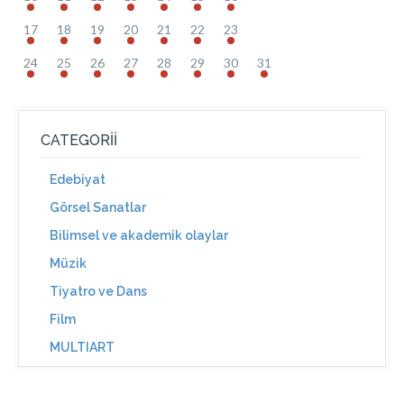
17
18
19
20
21
22
23
24
25
26
27
28
29
30
31
CATEGORII
Edebiyat
Görsel Sanatlar
Bilimsel ve akademik olaylar
Müzik
Tiyatro ve Dans
Film
MULTIART