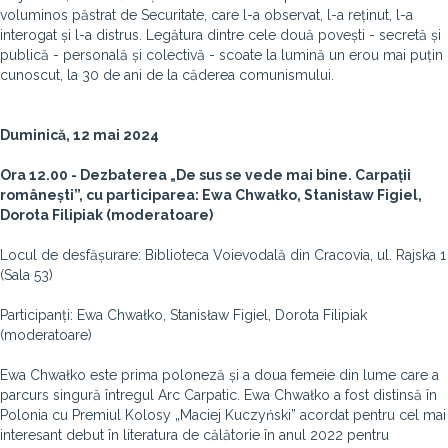
voluminos păstrat de Securitate, care l-a observat, l-a reținut, l-a
interogat și l-a distrus. Legătura dintre cele două povești - secretă și
publică - personală și colectivă - scoate la lumină un erou mai puțin
cunoscut, la 30 de ani de la căderea comunismului.
Duminică, 12 mai 2024
Ora 12.00 - Dezbaterea „De sus se vede mai bine. Carpații
românești”, cu participarea:
Ewa Chwałko, Stanisław Figiel,
Dorota Filipiak (moderatoare)
Locul de desfășurare: Biblioteca Voievodală din Cracovia, ul. Rajska 1
(Sala 53)
Participanți: Ewa Chwałko, Stanisław Figiel, Dorota Filipiak
(moderatoare)
Ewa Chwałko este prima poloneză și a doua femeie din lume care a
parcurs singură întregul Arc Carpatic. Ewa Chwałko a fost distinsă în
Polonia cu Premiul Kolosy „Maciej Kuczyński” acordat pentru cel mai
interesant debut în literatura de călătorie în anul 2022 pentru