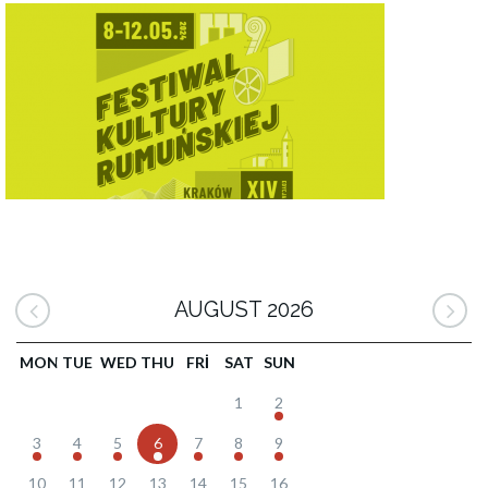
AUGUST 2026
MON
TUE
WED
THU
FRI
SAT
SUN
1
2
3
4
5
6
7
8
9
10
11
12
13
14
15
16