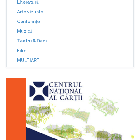
Literatură
Arte vizuale
Conferinţe
Muzică
Teatru & Dans
Film
MULTIART