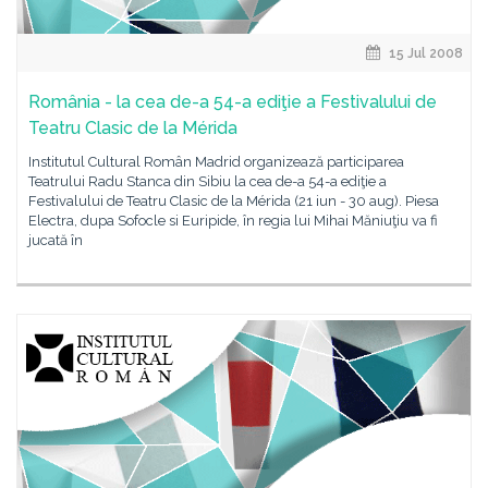
15 Jul 2008
România - la cea de-a 54-a ediţie a Festivalului de
Teatru Clasic de la Mérida
Institutul Cultural Român Madrid organizează participarea
Teatrului Radu Stanca din Sibiu la cea de-a 54-a ediţie a
Festivalului de Teatru Clasic de la Mérida (21 iun - 30 aug). Piesa
Electra, dupa Sofocle si Euripide, în regia lui Mihai Măniuţiu va fi
jucată în