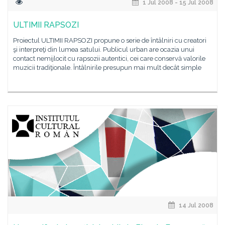
1 Jul 2008 - 15 Jul 2008
ULTIMII RAPSOZI
Proiectul ULTIMII RAPSOZI propune o serie de întâlniri cu creatori
şi interpreţi din lumea satului. Publicul urban are ocazia unui
contact nemijlocit cu rapsozii autentici, cei care conservă valorile
muzicii tradiţionale. Întâlnirile presupun mai mult decât simple
14 Jul 2008