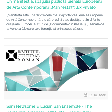
Un manifest al spaţiului public la Bienala Europeană
de Artă Contemporană „Manifesta7“: „Ex Privato
„Manifesta este una dintre cele mai importante Bienale Europene
de Artă Contemporană, ale cărei ediţii s-au desfăşurat în diferite
oraşe ale Europei. Alături de „Documenta din Kassel şi „Bienala de
la Veneţia (de care se diferenţiază prin aceea că este
11 Jul 2008
Sam Newsome & Lucian Ban Ensemble - The