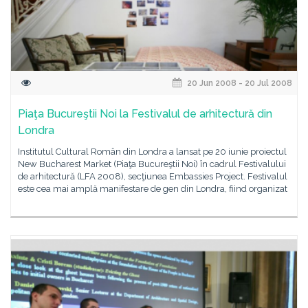
20 Jun 2008 - 20 Jul 2008
Piaţa Bucureştii Noi la Festivalul de arhitectură din
Londra
Institutul Cultural Român din Londra a lansat pe 20 iunie proiectul
New Bucharest Market (Piaţa Bucureştii Noi) în cadrul Festivalului
de arhitectură (LFA 2008), secţiunea Embassies Project. Festivalul
este cea mai amplă manifestare de gen din Londra, fiind organizat