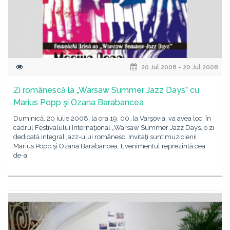
20 Jul 2008 - 20 Jul 2008
Zi românescă la „Warsaw Summer Jazz Days” cu
Marius Popp şi Ozana Barabancea
Duminică, 20 iulie 2008, la ora 19. 00, la Varşovia, va avea loc, în
cadrul Festivalului Internaţional „Warsaw Summer Jazz Days, o zi
dedicată integral jazz-ului românesc. Invitaţi sunt muzicienii
Marius Popp şi Ozana Barabancea. Evenimentul reprezintă cea
de-a