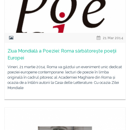
21 Mar 2014
Ziua Mondială a Poeziei: Roma sărbătoreşte poeţii
Europei
Vineri, 21 martie 2014, Roma va găzdui un eveniment unic dedicat
poeziei europene contemporane: lecturi de poezie în limba
originală în cadrul pitoresc al Academiei Maghiare din Roma și
ocazia de a întâlni autorii la Casa delle Letterature. Cu ocazia Zilei
Mondiale