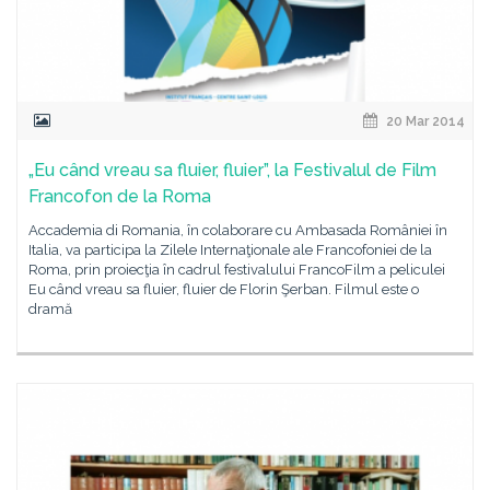
20 Mar 2014
„Eu când vreau sa fluier, fluier”, la Festivalul de Film
Francofon de la Roma
Accademia di Romania, în colaborare cu Ambasada României în
Italia, va participa la Zilele Internaţionale ale Francofoniei de la
Roma, prin proiecţia în cadrul festivalului FrancoFilm a peliculei
Eu când vreau sa fluier, fluier de Florin Şerban. Filmul este o
dramă