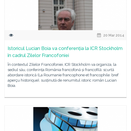
20 Mar 2014
Istoricul Lucian Boia va conferenția la ICR Stockholm
în cadrul Zilelor Francofoniei
În contextul Zilelor Francofoniei, ICR Stockholm va organiza, la
sediul său, conferința România francofonă și francofilă: scurtă
abordare istorică (La Roumanie francophone et francophile: bref
aperçu historique), susținută de renumitul istoric român Lucian
Boia.