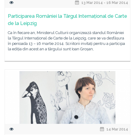
13 Mar 2014 - 16 Mar 2014
Participarea României la Târgul Internațional de Carte
de la Leipzig
Ca în fiecare an, Ministerul Culturii organizează standul României
la Târgul Internațional de Carte de la Leipzig, care se va desfășura
în perioada 13 – 16 martie 2014. Scriitorii invitați pentru a participa
la ediția din acest an a târgului sunt Ioan Groșan,
14 Mar 2014