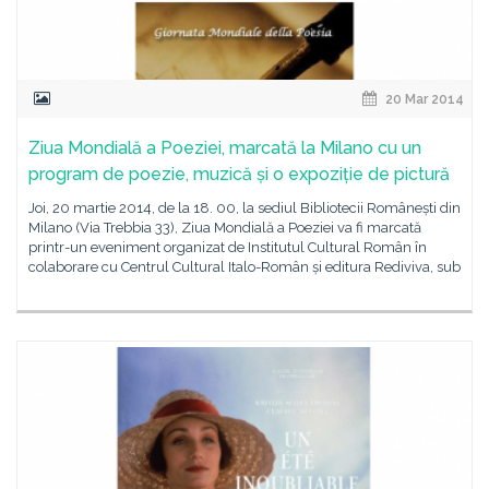
20 Mar 2014
Ziua Mondială a Poeziei, marcată la Milano cu un
program de poezie, muzică și o expoziție de pictură
Joi, 20 martie 2014, de la 18. 00, la sediul Bibliotecii Românești din
Milano (Via Trebbia 33), Ziua Mondială a Poeziei va fi marcată
printr-un eveniment organizat de Institutul Cultural Român în
colaborare cu Centrul Cultural Italo-Român și editura Rediviva, sub