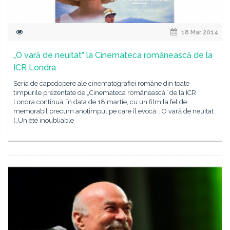
18 Mar 2014
„O vară de neuitat” la Cinemateca românească de la
ICR Londra
Seria de capodopere ale cinematografiei române din toate
timpurile prezentate de „Cinemateca românească” de la ICR
Londra continuă, în data de 18 martie, cu un film la fel de
memorabil precum anotimpul pe care îl evocă: „O vară de neuitat
(„Un été inoubliable