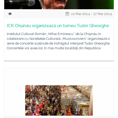
10 Mar 2014 - 17 Mar 2014
ICR Chișinău organizează un turneu Tudor Gheorghe
Institutul Cultural Român „Mihai Eminescu” de la Chişinău în
colaborare cu Societatea Culturală „Muzicounivers” organizează o
serie de concerte susținute de îndrăgitul interpret Tudor Gheorghe.
Concertele vor avea loc în mai multe localităţi din Republica