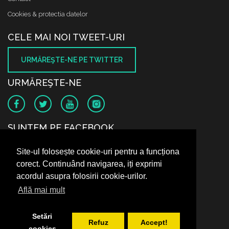
Cookies & protectia datelor
CELE MAI NOI TWEET-URI
URMĂREŞTE-NE PE TWITTER
URMĂREŞTE-NE
SUNTEM PE FACEBOOK
Site-ul folosește cookie-uri pentru a funcționa
corect. Continuând navigarea, iți exprimi
acordul asupra folosirii cookie-urilor.
Află mai mult
Setări
Refuz
Accept!
cookies