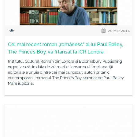
20 Mar 2014
Cel mai recent roman „românesc” al lui Paul Bailey,
The Prince’s Boy, va fi lansat la ICR Londra
Institutul Cultural Român din Londra și Bloomsbury Publishing
organizează, în data de 20 martie, lansarea ultimei apariții
editoriale a unuia dintre cei mai cunoscuți autori britanici
contemporani: romanul The Prince’s Boy, semnat de Paul Bailey.
Mare iubitor al