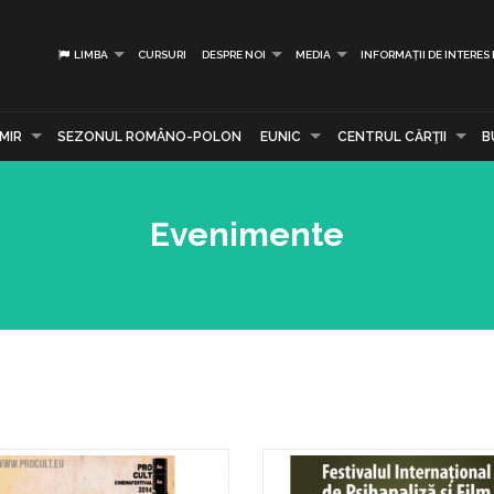
LIMBA
CURSURI
DESPRE NOI
MEDIA
INFORMAȚII DE INTERES
MIR
SEZONUL ROMÂNO-POLON
EUNIC
CENTRUL CĂRŢII
B
Evenimente