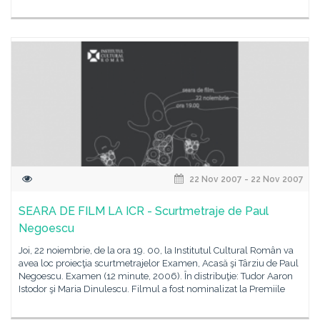
22 Nov 2007 - 22 Nov 2007
SEARA DE FILM LA ICR - Scurtmetraje de Paul
Negoescu
Joi, 22 noiembrie, de la ora 19. 00, la Institutul Cultural Român va
avea loc proiecţia scurtmetrajelor Examen, Acasă şi Târziu de Paul
Negoescu. Examen (12 minute, 2006). În distribuţie: Tudor Aaron
Istodor şi Maria Dinulescu. Filmul a fost nominalizat la Premiile