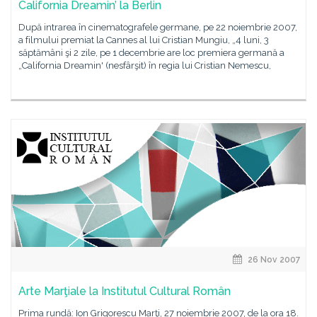
California Dreamin’ la Berlin
După intrarea în cinematografele germane, pe 22 noiembrie 2007,
a filmului premiat la Cannes al lui Cristian Mungiu, „4 luni, 3
săptămâni şi 2 zile, pe 1 decembrie are loc premiera germană a
„California Dreamin' (nesfârşit) în regia lui Cristian Nemescu,
26 Nov 2007
Arte Marţiale la Institutul Cultural Român
Prima rundă: Ion Grigorescu Marţi, 27 noiembrie 2007, de la ora 18.