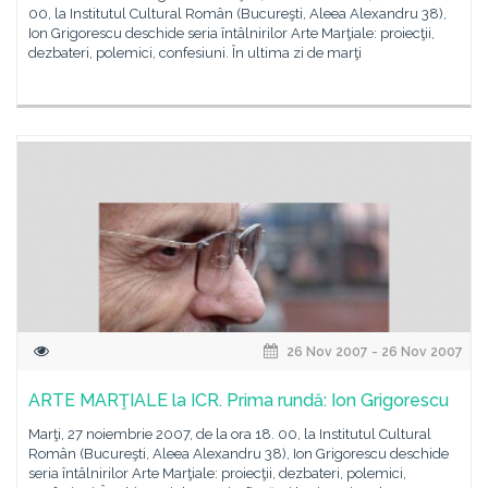
00, la Institutul Cultural Român (Bucureşti, Aleea Alexandru 38),
Ion Grigorescu deschide seria întâlnirilor Arte Marţiale: proiecţii,
dezbateri, polemici, confesiuni. În ultima zi de marţi
26 Nov 2007 - 26 Nov 2007
ARTE MARŢIALE la ICR. Prima rundă: Ion Grigorescu
Marţi, 27 noiembrie 2007, de la ora 18. 00, la Institutul Cultural
Român (Bucureşti, Aleea Alexandru 38), Ion Grigorescu deschide
seria întâlnirilor Arte Marţiale: proiecţii, dezbateri, polemici,