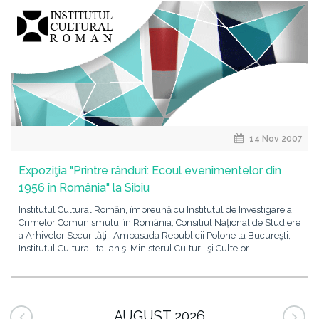
14 Nov 2007
Expoziţia "Printre rânduri: Ecoul evenimentelor din
1956 în România" la Sibiu
Institutul Cultural Român, împreună cu Institutul de Investigare a
Crimelor Comunismului în România, Consiliul Naţional de Studiere
a Arhivelor Securităţii, Ambasada Republicii Polone la Bucureşti,
Institutul Cultural Italian şi Ministerul Culturii şi Cultelor
AUGUST 2026