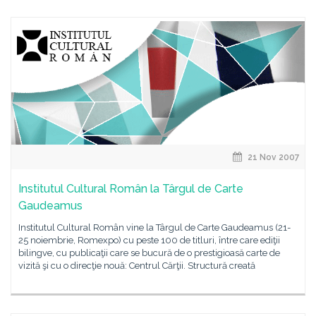
21 Nov 2007
Institutul Cultural Român la Târgul de Carte
Gaudeamus
Institutul Cultural Român vine la Târgul de Carte Gaudeamus (21-
25 noiembrie, Romexpo) cu peste 100 de titluri, între care ediţii
bilingve, cu publicaţii care se bucură de o prestigioasă carte de
vizită şi cu o direcţie nouă: Centrul Cărţii. Structură creată