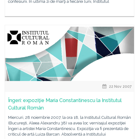
confesiuni. În ultima zi de marţi a fiecărei luni, Institutul
22 Nov 2007
Îngeri: expoziţie Maria Constantinescu la Institutul
Cultural Român
Miercuri, 28 noiembrie 2007, la ora 18, la Institutul Cultural Român
(Bucureşti, Aleea Alexandru 38) va avea loc vernisajul expoziţiei
Îngeri a artistei Maria Constantinescu. Expoziţia va fi prezentată de
criticul de artă Luiza Barcan. Absolventă a Institutului