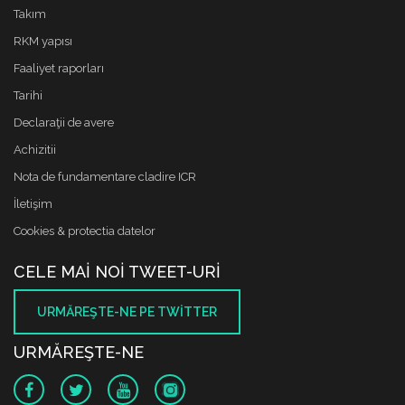
Takım
RKM yapısı
Faaliyet raporları
Tarihi
Declaraţii de avere
Achizitii
Nota de fundamentare cladire ICR
İletişim
Cookies & protectia datelor
CELE MAI NOI TWEET-URI
URMĂREŞTE-NE PE TWITTER
URMĂREŞTE-NE