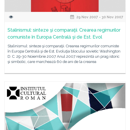
29 Nov 2007 - 30 Nov 2007
Stalinismul: sinteze şi comparaţii. Crearea regimurilor
comuniste în Europa Centrală şi de Est. Evol
Stalinismul: sinteze şi comparaţii. Crearea regimurilor comuniste
în Europa Centrală şi de Est. Evoluţia blocului sovietic Washington
D. C. 29-30 Noiembrie 2007 Anul 2007 reprezintă un prag istoric
şi simbolic, care marchează 60 de ani de la crearea