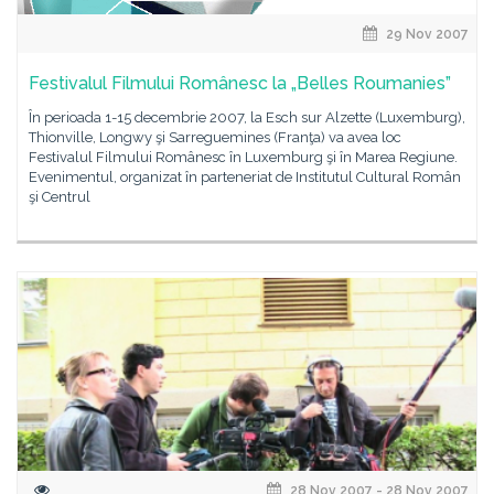
29 Nov 2007
Festivalul Filmului Românesc la „Belles Roumanies”
În perioada 1-15 decembrie 2007, la Esch sur Alzette (Luxemburg),
Thionville, Longwy şi Sarreguemines (Franţa) va avea loc
Festivalul Filmului Românesc în Luxemburg şi în Marea Regiune.
Evenimentul, organizat în parteneriat de Institutul Cultural Român
şi Centrul
28 Nov 2007 - 28 Nov 2007