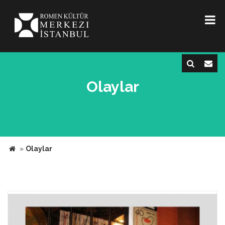
Olaylar
»
Olaylar