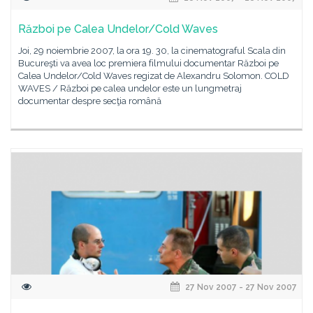
Război pe Calea Undelor/Cold Waves
Joi, 29 noiembrie 2007, la ora 19. 30, la cinematograful Scala din
Bucureşti va avea loc premiera filmului documentar Război pe
Calea Undelor/Cold Waves regizat de Alexandru Solomon. COLD
WAVES / Război pe calea undelor este un lungmetraj
documentar despre secţia română
27 Nov 2007 - 27 Nov 2007