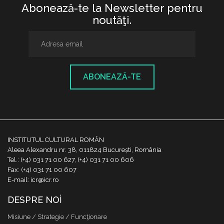
Abonează-te la Newsletter pentru
noutăţi.
ABONEAZĂ-TE
INSTITUTUL CULTURAL ROMÂN
Aleea Alexandru nr. 38, 011824 București, România
Tel.: (+4) 031 71 00 627, (+4) 031 71 00 606
Fax: (+4) 031 71 00 607
E-mail: icr@icr.ro
DESPRE NOI
Misiune / Strategie / Funcţionare