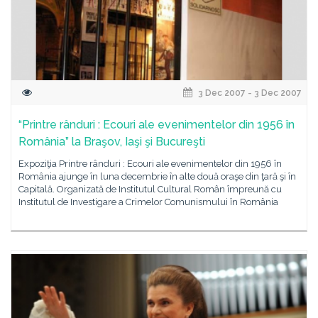
3 Dec 2007 - 3 Dec 2007
“Printre rânduri : Ecouri ale evenimentelor din 1956 în
România” la Braşov, Iaşi şi Bucureşti
Expoziţia Printre rânduri : Ecouri ale evenimentelor din 1956 în
România ajunge în luna decembrie în alte două oraşe din ţară şi în
Capitală. Organizată de Institutul Cultural Român împreună cu
Institutul de Investigare a Crimelor Comunismului în România