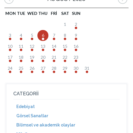
MON
TUE
WED
THU
FRI
SAT
SUN
1
2
3
4
5
6
7
8
9
10
11
12
13
14
15
16
17
18
19
20
21
22
23
24
25
26
27
28
29
30
31
CATEGORII
Edebiyat
Görsel Sanatlar
Bilimsel ve akademik olaylar