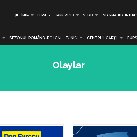
LIMBA
DERSLER
HAKKIMIZDA
MEDYA
INFORMAȚII DE INTERE
SEZONUL ROMÂNO-POLON
EUNIC
CENTRUL CĂRŢII
BURS
Olaylar