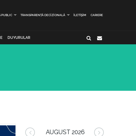
S PUBLIC
TRANSPARENȚĂ DECIZIONALĂ
İLETIŞIM
CARIERE
E
DUYURULAR
AUGUST 2026