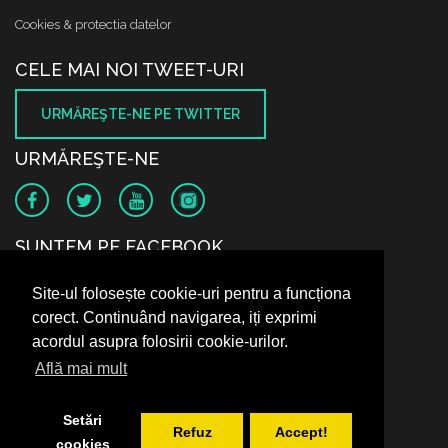
Cookies & protectia datelor
CELE MAI NOI TWEET-URI
URMĂREŞTE-NE PE TWITTER
URMĂREŞTE-NE
SUNTEM PE FACEBOOK
Site-ul folosește cookie-uri pentru a funcționa
corect. Continuând navigarea, iți exprimi
acordul asupra folosirii cookie-urilor.
Află mai mult
Setări
Refuz
Accept!
cookies