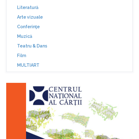
Literatură
Arte vizuale
Conferinţe
Muzică
Teatru & Dans
Film
MULTIART