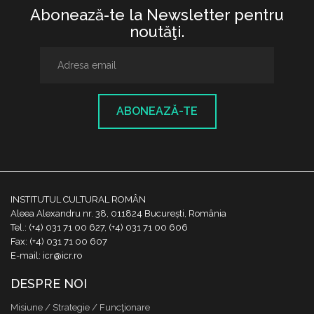
Abonează-te la Newsletter pentru
noutăţi.
ABONEAZĂ-TE
INSTITUTUL CULTURAL ROMÂN
Aleea Alexandru nr. 38, 011824 București, România
Tel.: (+4) 031 71 00 627, (+4) 031 71 00 606
Fax: (+4) 031 71 00 607
E-mail: icr@icr.ro
DESPRE NOI
Misiune / Strategie / Funcţionare