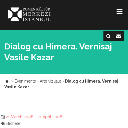
Dialog cu Himera. Vernisaj
Vasile Kazar
»
Evenimente
›
Arte vizuale
›
Dialog cu Himera. Vernisaj
Vasile Kazar
21 March 2008 - 21 April 2008
Etichete