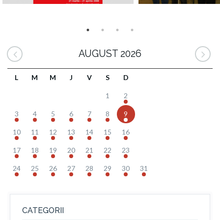
AUGUST 2026
L
M
M
J
V
S
D
1
2
3
4
5
6
7
8
9
10
11
12
13
14
15
16
17
18
19
20
21
22
23
24
25
26
27
28
29
30
31
CATEGORII