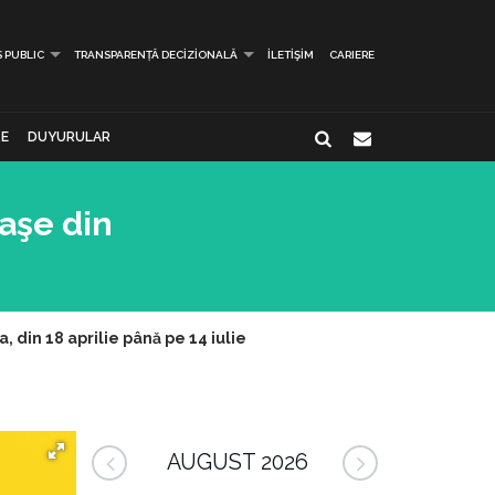
S PUBLIC
TRANSPARENȚĂ DECIZIONALĂ
İLETIŞIM
CARIERE
E
DUYURULAR
raşe din
 din 18 aprilie până pe 14 iulie
AUGUST 2026