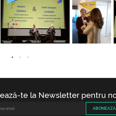
ază-te la Newsletter pentru no
ABONEAZĂ