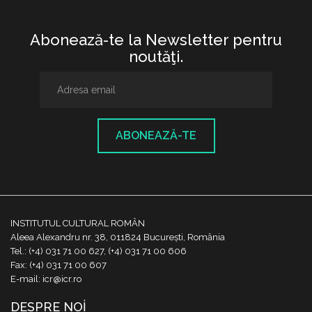
Abonează-te la Newsletter pentru
noutăţi.
ABONEAZĂ-TE
INSTITUTUL CULTURAL ROMÂN
Aleea Alexandru nr. 38, 011824 București, România
Tel.: (+4) 031 71 00 627, (+4) 031 71 00 606
Fax: (+4) 031 71 00 607
E-mail: icr@icr.ro
DESPRE NOI