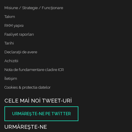
Misiune / Strategie / Funcţionare
Takım
RKM yapısı
Faaliyet raporları
Tarihi
Declaraţii de avere
Achizitii
Nota de fundamentare cladire ICR
İletişim
Cookies & protectia datelor
CELE MAI NOI TWEET-URI
URMĂREŞTE-NE PE TWITTER
URMĂREŞTE-NE