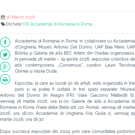
16 March 2026
Etichete
ICR
Accademia di Romania in Roma
Accademia di Romania in Roma, în colaborare cu Accademia
d'Ungheria, Museo Antonio Del Donno, UAP Baia Mare, UAP
Bistrița și Galeria de artă BEC Artem din Oradea organizează,
în perioada 18 martie – 19 aprilie 2026, expoziția colectivă de
artă contemporană „Consensus”, curatori Laura Teodora
Ghinea și Vasile Duda.
Expoziția, la care au lucrat 50 de artiști, este organizată în trei
părți și va putea fi vizitată în trei spații separate: Muzeul
Antonio del Donno (în Anagni (FR), Viale Giacomo Matteotti 6),
vernisaj 18 martie 2026, ora 11.00, Galeria de artă a Accademia di
Romania in Roma (Viale delle Belle arti 110, Roma), vernisaj 18 martie
2026, ora 18.00, Accademia di Ungheria (Via Giulia 1), vernisaj 19
martie 2026, ora 18.30.
După succesul expoziției din 2024, prin care comunitatea pictorilor