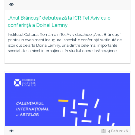
„Anul Brâncuși” debutează la ICR Tel Aviv cu o
conferință a Doinei Lemny
Institutul Cultural Român din Tel Aviv deschide „Anul Brâncuși”
printr-un eveniment inaugural special: o conferință susținută de
istoricul de artă Doina Lemny, una dintre cele mai importante
specialiste la nivel internațional în studiul operei brâncușiene.
4 Feb 2026