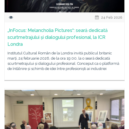
24 Feb 2026
„InFocus: Melancholia Pictures“: seară dedicată
scurtmetrajului și dialogului profesional, la ICR
Londra
Institutul Cultural Român de la Londra invită publicul britanic
marți, 24 februarie 2026, de la ora 19:00, la o seară dedicată
scurtmetrajului și dialogului profesional. Conceput ca o platformă
de întâlnire și schimb de idei între profesioniști ai industriei