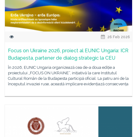
26 Feb 2026
Focus on Ukraine 2026, proiect al EUNIC Ungaria: ICR
Budapesta, partener de dialog strategic la CEU
În 2026, EUNIC Ungaria organizează cea de-a doua ediție a
proiectului „FOCUS ON UKRAINE”, inițiativă la care Institutul
Cultural Român de la Budapesta participă oficial. La patru ani de la
începutul invaziei ruse, această implicare evidențiază consecvența