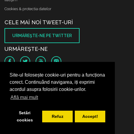
Cookies & protectia datelor
CELE MAI NOI TWEET-URI
URMĂREŞTE-NE PE TWITTER
URMĂREŞTE-NE
SUNTEM PE FACEBOOK
Site-ul folosește cookie-uri pentru a funcționa
corect. Continuând navigarea, iți exprimi
acordul asupra folosirii cookie-urilor.
Află mai mult
Setări
Refuz
Accept!
cookies