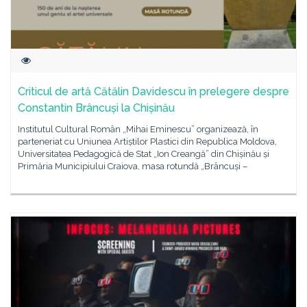
Criticul de artă Cătălin Davidescu în prelegere despre
Constantin Brâncuși la Chișinău
Institutul Cultural Român „Mihai Eminescu” organizează, în
parteneriat cu Uniunea Artiștilor Plastici din Republica Moldova,
Universitatea Pedagogică de Stat „Ion Creangă” din Chișinău și
Primăria Municipiului Craiova, masa rotundă „Brâncuși –