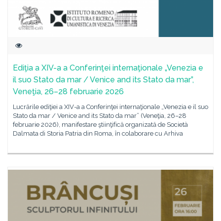
Ediţia a XIV-a a Conferinţei internaţionale „Venezia e
il suo Stato da mar / Venice and its Stato da mar”,
Veneţia, 26–28 februarie 2026
Lucrările ediţiei a XIV-a a Conferinţei internaţionale „Venezia e il suo
Stato da mar / Venice and its Stato da mar” (Veneţia, 26–28
februarie 2026), manifestare ştiinţifică organizată de Società
Dalmata di Storia Patria din Roma, în colaborare cu Arhiva