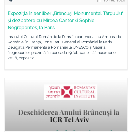
16 Feb 2026
Expoziția în aer liber „Brâncuși Monumental Târgu Jiu“
și dezbatere cu Mircea Cantor și Sophie
Negropontes, la Paris
Institutul Cultural Român de la Paris, în parteneriat cu Ambasada
României în Franța, Consulatul General al României la Paris,
Delegația Permanentă a României la UNESCO și Galeria
Negropontes prezintă, în perioada 19 februarie – 22 noiembrie
2026, expoziția