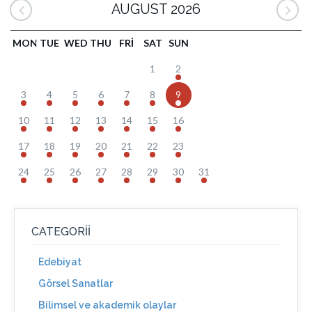
AUGUST 2026
MON
TUE
WED
THU
FRI
SAT
SUN
1
2
3
4
5
6
7
8
9
10
11
12
13
14
15
16
17
18
19
20
21
22
23
24
25
26
27
28
29
30
31
CATEGORII
Edebiyat
Görsel Sanatlar
Bilimsel ve akademik olaylar