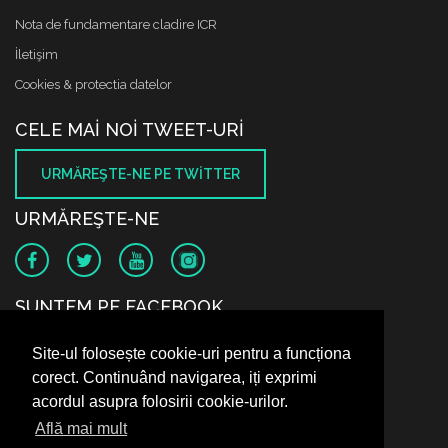
Nota de fundamentare cladire ICR
İletişim
Cookies & protectia datelor
CELE MAI NOI TWEET-URI
URMĂREŞTE-NE PE TWITTER
URMĂREŞTE-NE
SUNTEM PE FACEBOOK
Site-ul folosește cookie-uri pentru a funcționa
corect. Continuând navigarea, iți exprimi
acordul asupra folosirii cookie-urilor.
Află mai mult