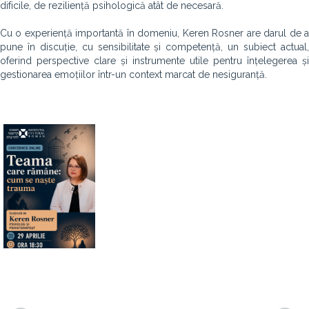
dificile, de reziliență psihologică atât de necesară.
Cu o experiență importantă în domeniu, Keren Rosner are darul de a
pune în discuție, cu sensibilitate și competență, un subiect actual,
oferind perspective clare și instrumente utile pentru înțelegerea și
gestionarea emoțiilor într-un context marcat de nesiguranță.