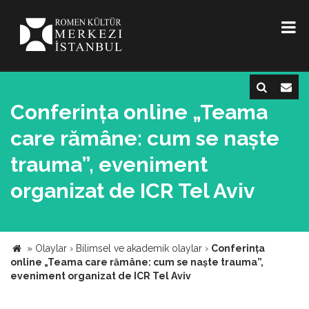
Conferința online „Teama
care rămâne: cum se naște
trauma”, eveniment
organizat de ICR Tel Aviv
»
Olaylar
›
Bilimsel ve akademik olaylar
›
Conferința
online „Teama care rămâne: cum se naște trauma”,
eveniment organizat de ICR Tel Aviv