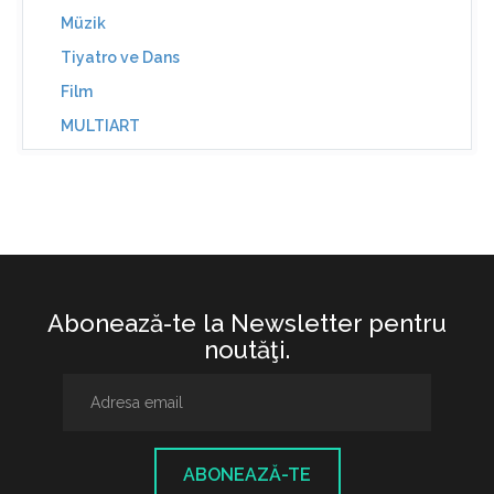
Müzik
Tiyatro ve Dans
Film
MULTIART
Abonează-te la Newsletter pentru
noutăţi.
ABONEAZĂ-TE