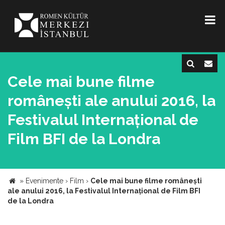
Cele mai bune filme
românești ale anului 2016, la
Festivalul Internațional de
Film BFI de la Londra
»
Evenimente
›
Film
›
Cele mai bune filme românești
ale anului 2016, la Festivalul Internațional de Film BFI
de la Londra