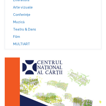
Literatură
Arte vizuale
Conferinţe
Muzică
Teatru & Dans
Film
MULTIART