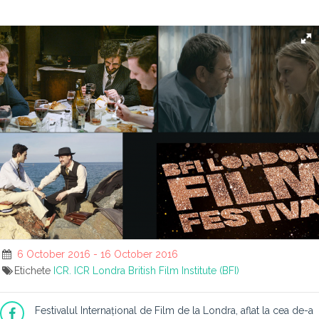
6 October 2016 - 16 October 2016
Etichete
ICR. ICR Londra
British Film Institute (BFI)
Festivalul Internațional de Film de la Londra, aflat la cea de-a