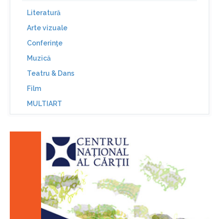
Literatură
Arte vizuale
Conferinţe
Muzică
Teatru & Dans
Film
MULTIART