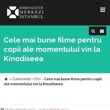
Cele mai bune filme pentru
copii ale momentului vin la
Kinodiseea
»
Evenimente
›
Film
›
Cele mai bune filme pentru copii
ale momentului vin la Kinodiseea
16 November 2012 - 21 November 2012