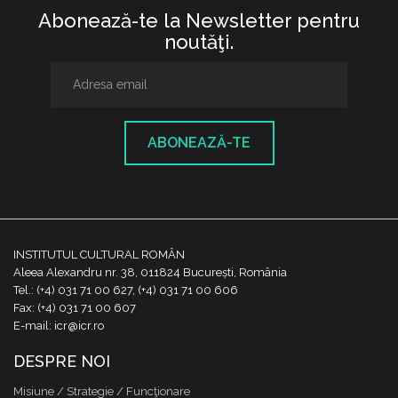
Abonează-te la Newsletter pentru
noutăţi.
ABONEAZĂ-TE
INSTITUTUL CULTURAL ROMÂN
Aleea Alexandru nr. 38, 011824 București, România
Tel.: (+4) 031 71 00 627, (+4) 031 71 00 606
Fax: (+4) 031 71 00 607
E-mail: icr@icr.ro
DESPRE NOI
Misiune / Strategie / Funcţionare