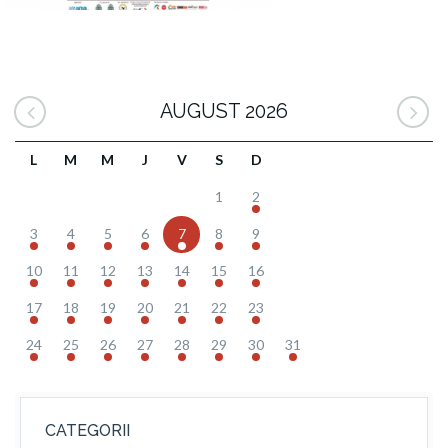
AUGUST 2026
L
M
M
J
V
S
D
1
2
3
4
5
6
7
8
9
10
11
12
13
14
15
16
17
18
19
20
21
22
23
24
25
26
27
28
29
30
31
CATEGORII