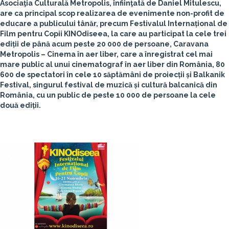
Asociaţia Culturală Metropolis, înfiinţată de Daniel Mitulescu,
are ca principal scop realizarea de evenimente non-profit de
educare a publicului tânăr, precum Festivalul Internațional de
Film pentru Copii KINOdiseea, la care au participat la cele trei
ediții de până acum peste 20 000 de persoane, Caravana
Metropolis – Cinema în aer liber, care a înregistrat cel mai
mare public al unui cinematograf în aer liber din România, 80
600 de spectatori în cele 10 săptămâni de proiecții și Balkanik
Festival, singurul festival de muzică și cultură balcanică din
România, cu un public de peste 10 000 de persoane la cele
două ediții.