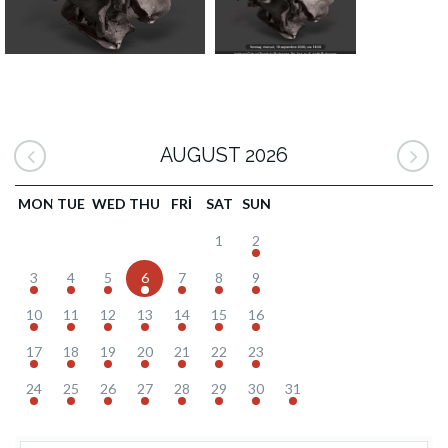
AUGUST 2026
MON
TUE
WED
THU
FRI
SAT
SUN
1
2
3
4
5
6
7
8
9
10
11
12
13
14
15
16
17
18
19
20
21
22
23
24
25
26
27
28
29
30
31