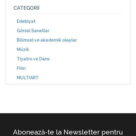
CATEGORII
Edebiyat
Görsel Sanatlar
Bilimsel ve akademik olaylar
Müzik
Tiyatro ve Dans
Film
MULTIART
Abonează-te la Newsletter pentru