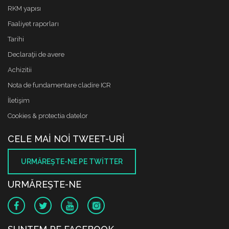
RKM yapısı
Faaliyet raporları
Tarihi
Declaraţii de avere
Achizitii
Nota de fundamentare cladire ICR
İletişim
Cookies & protectia datelor
CELE MAI NOI TWEET-URI
URMĂREŞTE-NE PE TWITTER
URMĂREŞTE-NE