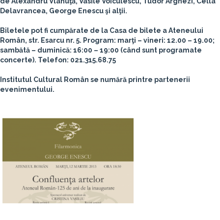
de Alexandru Vlahuţă, Vasile Voiculescu, Tudor Arghezi, Cella
Delavrancea, George Enescu şi alţii.
Biletele pot fi cumpărate de la Casa de bilete a Ateneului
Român, str. Esarcu nr. 5. Program: marţi – vineri: 12.00 – 19.00;
sambătă – duminică: 16:00 – 19:00 (când sunt programate
concerte). Telefon: 021.315.68.75
Institutul Cultural Român se numără printre partenerii
evenimentului.