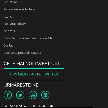
Structura ICR
Rapoarte de activitate
Istoric
Declaraţii de avere
Achizitii
Nota de fundamentare cladire ICR
Contact
Cookies & protectia datelor
CELE MAI NOI TWEET-URI
URMĂREŞTE-NE PE TWITTER
URMĂREŞTE-NE
SUNTEM PE FACEBOOK