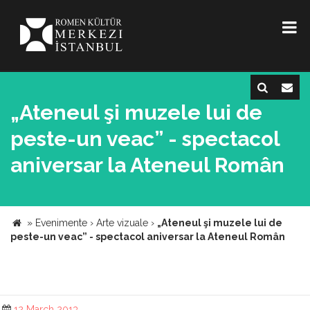
„Ateneul şi muzele lui de
peste-un veac” - spectacol
aniversar la Ateneul Român
»
Evenimente
›
Arte vizuale
›
„Ateneul şi muzele lui de
peste-un veac” - spectacol aniversar la Ateneul Român
12 March 2013