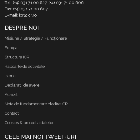
Tel.: (+4) 031 71 00 627, (+4) 031 71 00 606
Fax: (+4) 031 71 00 607
E-mail: icr@icr.ro
DESPRE NOI
Misiune / Strategie / Funcţionare
Echipa
Structura ICR
Rapoarte de activitate
Istoric
Declaraţii de avere
Achizitii
Nota de fundamentare cladire ICR
Contact
Cookies & protectia datelor
CELE MAI NOI TWEET-URI