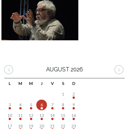
AUGUST 2026
L
M
M
J
V
S
D
1
2
3
4
5
6
7
8
9
10
11
12
13
14
15
16
17
18
19
20
21
22
23