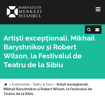
Artiști excepționali, Mikhail
Baryshnikov și Robert
Wilson, la Festivalul de
Teatru de la Sibiu
»
Evenimente
›
Teatru & Dans
›
Artiști excepționali,
Mikhail Baryshnikov și Robert Wilson, la Festivalul de
Teatru de la Sibiu