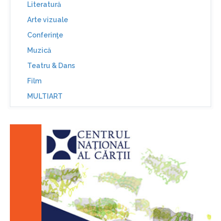
Literatură
Arte vizuale
Conferinţe
Muzică
Teatru & Dans
Film
MULTIART