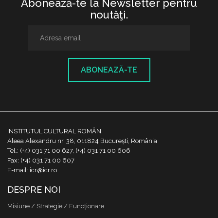
Abonează-te la Newsletter pentru
noutăţi.
ABONEAZĂ-TE
INSTITUTUL CULTURAL ROMÂN
Aleea Alexandru nr. 38, 011824 București, România
Tel.: (+4) 031 71 00 627, (+4) 031 71 00 606
Fax: (+4) 031 71 00 607
E-mail: icr@icr.ro
DESPRE NOI
Misiune / Strategie / Funcţionare