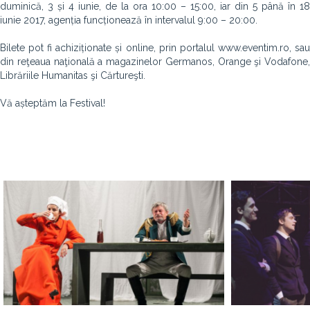
duminică, 3 și 4 iunie, de la ora 10:00 – 15:00, iar din 5 până în 18
iunie 2017, agenția funcționează în intervalul 9:00 – 20:00.
Bilete pot fi achiziționate și online, prin portalul www.eventim.ro, sau
din reţeaua naţională a magazinelor Germanos, Orange şi Vodafone,
Librăriile Humanitas şi Cărtureşti.
Vă așteptăm la Festival!