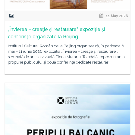
11 May 2026
„Învierea – creaţie şi restaurare”, expoziție și
conferințe organizate la Beijing
Institutul Cultural Român de la Beijing organizează, în perioada 8
mai – 11 iunie 2026, expoziția „Învierea – creație și restaurare”,
semnată de artista vizuală Elena Murariu. Totodată, reprezentanța
propune publicului și două conferințe dedicate restaurării