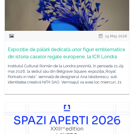
15 May 2026
Expoziție de pălării dedicată unor figuri emblematice
din istoria caselor regale europene, la ICR Londra
Institutul Cultural Român de la Londra prezintă, în perioada 21-29
mai 2026, la sediul său din Belgrave Square, expoziția„Royal
Portraits in Hats“, semnată de designerul Ana Istodorescu, sub
identitatea creativă NITA SAO. Vernisajul va avea loc miercuri, 21