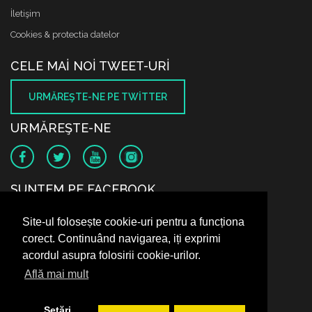
İletişim
Cookies & protectia datelor
CELE MAI NOI TWEET-URI
URMĂREŞTE-NE PE TWITTER
URMĂREŞTE-NE
SUNTEM PE FACEBOOK
Site-ul folosește cookie-uri pentru a funcționa
corect. Continuând navigarea, iți exprimi
acordul asupra folosirii cookie-urilor.
Află mai mult
Setări