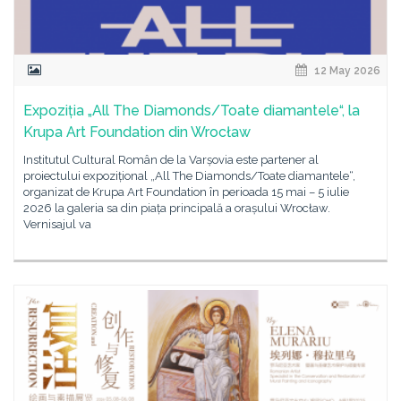
12 May 2026
Expoziția „All The Diamonds/Toate diamantele“, la
Krupa Art Foundation din Wrocław
Institutul Cultural Român de la Varșovia este partener al
proiectului expozițional „All The Diamonds/Toate diamantele“,
organizat de Krupa Art Foundation în perioada 15 mai – 5 iulie
2026 la galeria sa din piața principală a orașului Wrocław.
Vernisajul va