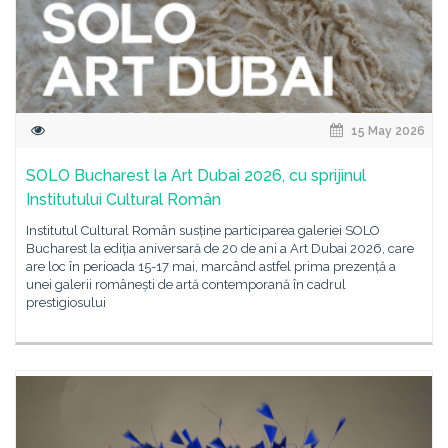
15 May 2026
SOLO Bucharest la Art Dubai 2026, cu sprijinul
Institutului Cultural Român
Institutul Cultural Român susține participarea galeriei SOLO
Bucharest la ediția aniversară de 20 de ani a Art Dubai 2026, care
are loc în perioada 15-17 mai, marcând astfel prima prezență a
unei galerii românești de artă contemporană în cadrul
prestigiosului