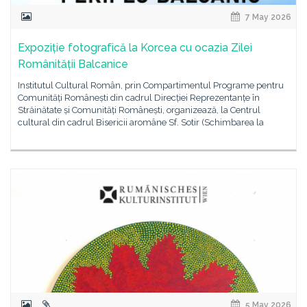
7 May 2026
Expoziție fotografică la Korcea cu ocazia Zilei
Românității Balcanice
Institutul Cultural Român, prin Compartimentul Programe pentru
Comunități Românești din cadrul Direcției Reprezentanțe în
Străinătate și Comunități Românești, organizează, la Centrul
cultural din cadrul Bisericii aromâne Sf. Sotir (Schimbarea la
5 May 2026