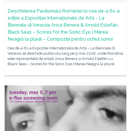
Deschiderea Pavilionului României la cea de-a 61-a
ediție a Expoziției Internaționale de Artă - La
Biennale di Venezia Anca Benera & Arnold Estefán,
Black Seas – Scores for the Sonic Eye | Marea
Neagră la plural – Compoziții pentru ochiul sonor
Cea de-a 61-a Expoziție Internațională de Artă – La Biennale di
Venezia se deschide publicului larg pe 9 mai 2026, unde România
este reprezentată de artiștii Anca Benera și Arnold Estefán cu
Black Seas – Scores for the Sonic Eye | Marea Neagră la plural