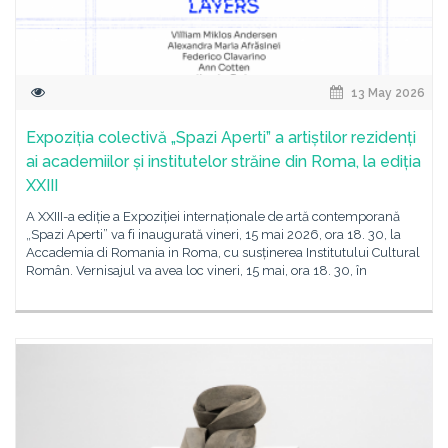
13 May 2026
Expoziția colectivă „Spazi Aperti” a artiștilor rezidenți
ai academiilor și institutelor străine din Roma, la ediția
XXIII
A XXIII-a ediție a Expoziției internaționale de artă contemporană
„Spazi Aperti” va fi inaugurată vineri, 15 mai 2026, ora 18. 30, la
Accademia di Romania in Roma, cu susținerea Institutului Cultural
Român. Vernisajul va avea loc vineri, 15 mai, ora 18. 30, în