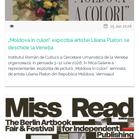
25 Jun 2026
„Moldova în culori”, expoziția artistei Liliana Platon, se
deschide la Veneția
Institutul Român de Cultură și Cercetare Umanistică de la Veneția
organizează, în perioada 3–12 iulie 2026, în Mica Galerie a
reprezentanței, expoziția de pictură „Moldova în culori” semnată
de artista Liliana Platon din Republica Moldova. Vernisajul