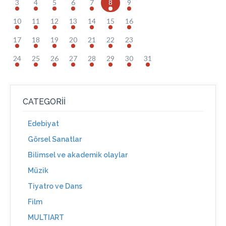
3
4
5
6
7
8
9
10
11
12
13
14
15
16
17
18
19
20
21
22
23
24
25
26
27
28
29
30
31
CATEGORII
Edebiyat
Görsel Sanatlar
Bilimsel ve akademik olaylar
Müzik
Tiyatro ve Dans
Film
MULTIART