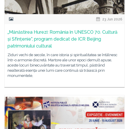
23 Jun 2026
„Mănăstirea Hurezi: România în UNESCO 70. Cultură
și Sfințenie”, program dedicat de ICR Beijing
patrimoniului cultural
Ziduri vechi de secole, în care istoria și spiritualitatea se întâlnesc
într-o armonie discretă. Martore ale unor epoci demult apuse,
aceste locuri binecuvântate au traversat timpul, păstrând
nealterată esența unei lumi care continuă să trăiască prin
monumentele,