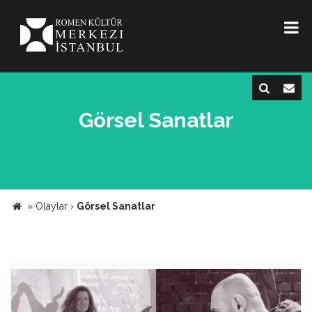
Görsel Sanatlar
»
Olaylar
›
Görsel Sanatlar