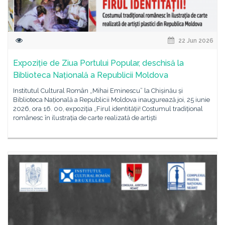
22 Jun 2026
Expoziție de Ziua Portului Popular, deschisă la
Biblioteca Națională a Republicii Moldova
Institutul Cultural Român „Mihai Eminescu” la Chișinău și
Biblioteca Națională a Republicii Moldova inaugurează joi, 25 iunie
2026, ora 16. 00, expoziția „Firul identității! Costumul tradițional
românesc în ilustrația de carte realizată de artiști