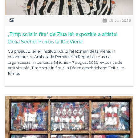
18 Jun 2026
„Timp scris în fire“, de Ziua Iei: expoziție a artistei
Delia Sechel Perrois la ICR Viena
Cu prilejul Zilei Iei, Institutul Cultural Român de la Viena, în
colaborare cu Ambasada României în Republica Austria,
organizează, în perioada 24 iunie – 7 august 2026, expoziția de
artă vizuală „Timp scris în fire / In Fäden geschriebene Zeit / Le
temps