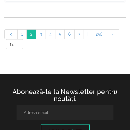
1
2
3
4
5
6
7
|
256
Abonează-te la Newsletter pentru
noutăţi.