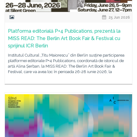
25 Jun 2026
Platforma editorială P+4 Publications, prezentă la
MISS READ: The Berlin Art Book Fair & Festival cu
sprijinul ICR Berlin
Institutul Cultural „Titu Maiorescu” din Berlin susține participarea
platformei editoriale P+4 Publications, coordonată de istoricul de
artă Alina Șerban, la MISS READ: The Berlin Art Book Fair &
Festival, care va avea loc în perioada 26-28 iunie 2026, la