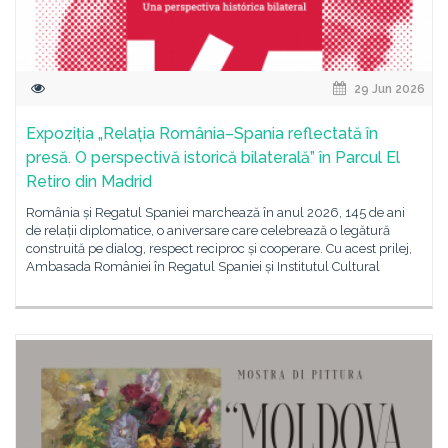
29 Jun 2026
Expoziția „Relația România–Spania reflectată în
presă. O perspectivă istorică bilaterală” în Parcul El
Retiro din Madrid
România și Regatul Spaniei marchează în anul 2026, 145 de ani
de relații diplomatice, o aniversare care celebrează o legătură
construită pe dialog, respect reciproc și cooperare. Cu acest prilej,
Ambasada României în Regatul Spaniei și Institutul Cultural