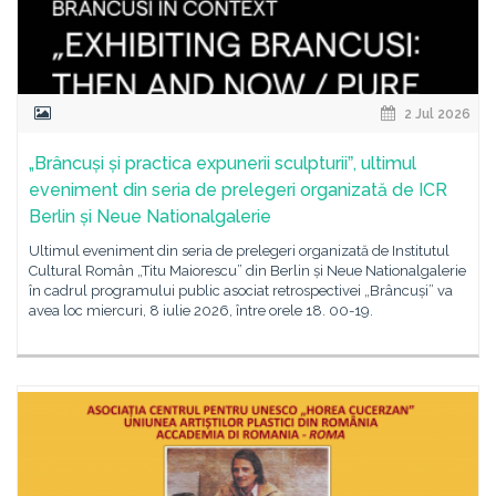
2 Jul 2026
„Brâncuși și practica expunerii sculpturiiˮ, ultimul
eveniment din seria de prelegeri organizată de ICR
Berlin și Neue Nationalgalerie
Ultimul eveniment din seria de prelegeri organizată de Institutul
Cultural Român „Titu Maiorescu” din Berlin și Neue Nationalgalerie
în cadrul programului public asociat retrospectivei „Brâncuși” va
avea loc miercuri, 8 iulie 2026, între orele 18. 00-19.