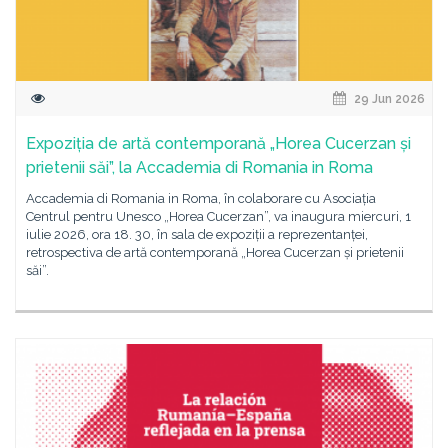
29 Jun 2026
Expoziția de artă contemporană „Horea Cucerzan și
prietenii săi”, la Accademia di Romania in Roma
Accademia di Romania in Roma, în colaborare cu Asociația
Centrul pentru Unesco „Horea Cucerzan”, va inaugura miercuri, 1
iulie 2026, ora 18. 30, în sala de expoziții a reprezentanței,
retrospectiva de artă contemporană „Horea Cucerzan și prietenii
săi”.