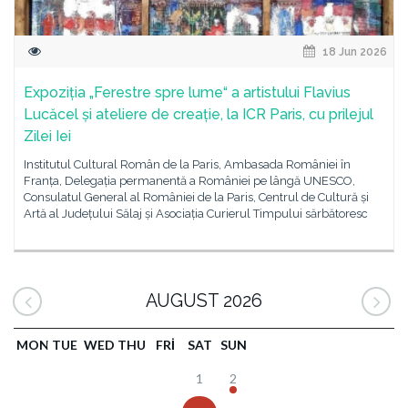
18 Jun 2026
Expoziția „Ferestre spre lume“ a artistului Flavius
Lucăcel și ateliere de creație, la ICR Paris, cu prilejul
Zilei Iei
Institutul Cultural Român de la Paris, Ambasada României în
Franța, Delegația permanentă a României pe lângă UNESCO,
Consulatul General al României de la Paris, Centrul de Cultură și
Artă al Județului Sălaj și Asociația Curierul Timpului sărbătoresc
AUGUST 2026
MON
TUE
WED
THU
FRI
SAT
SUN
1
2