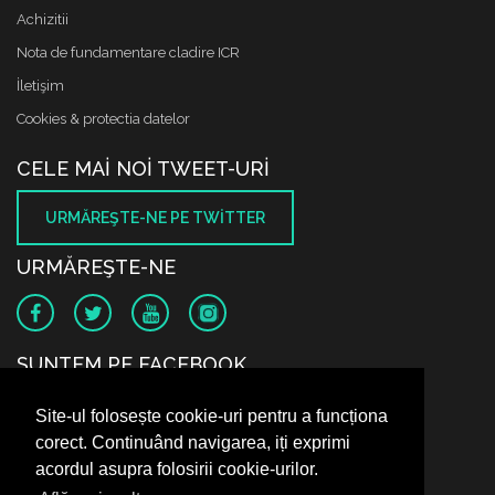
Achizitii
Nota de fundamentare cladire ICR
İletişim
Cookies & protectia datelor
CELE MAI NOI TWEET-URI
URMĂREŞTE-NE PE TWITTER
URMĂREŞTE-NE
SUNTEM PE FACEBOOK
Site-ul folosește cookie-uri pentru a funcționa
corect. Continuând navigarea, iți exprimi
acordul asupra folosirii cookie-urilor.