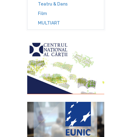
Teatru & Dans
Film
MULTIART