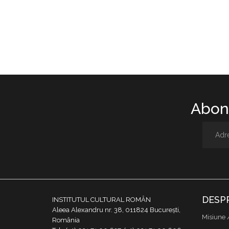
Abone
DESP
INSTITUTUL CULTURAL ROMÂN
Aleea Alexandru nr. 38, 011824 București,
Misiune 
România