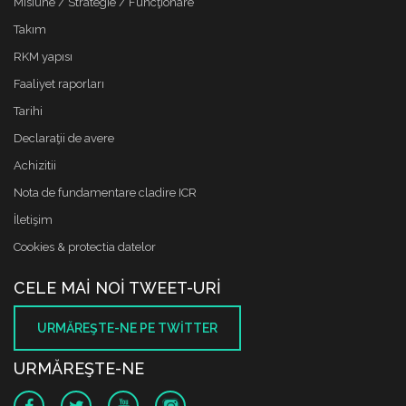
Misiune / Strategie / Funcţionare
Takım
RKM yapısı
Faaliyet raporları
Tarihi
Declaraţii de avere
Achizitii
Nota de fundamentare cladire ICR
İletişim
Cookies & protectia datelor
CELE MAI NOI TWEET-URI
URMĂREŞTE-NE PE TWITTER
URMĂREŞTE-NE