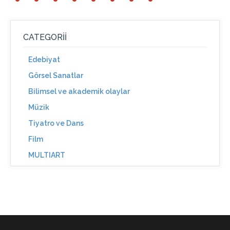
CATEGORII
Edebiyat
Görsel Sanatlar
Bilimsel ve akademik olaylar
Müzik
Tiyatro ve Dans
Film
MULTIART