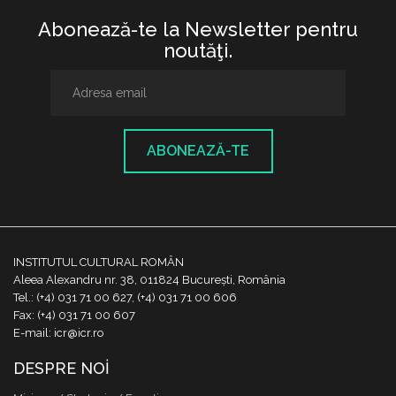
Abonează-te la Newsletter pentru
noutăţi.
ABONEAZĂ-TE
INSTITUTUL CULTURAL ROMÂN
Aleea Alexandru nr. 38, 011824 București, România
Tel.: (+4) 031 71 00 627, (+4) 031 71 00 606
Fax: (+4) 031 71 00 607
E-mail: icr@icr.ro
DESPRE NOI