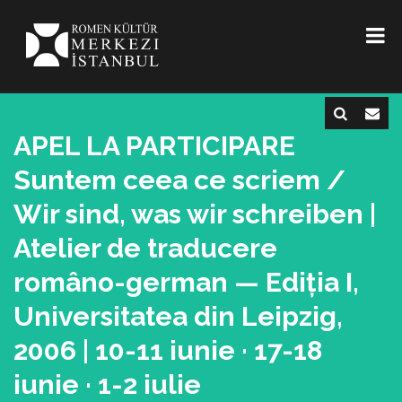
APEL LA PARTICIPARE
Suntem ceea ce scriem /
Wir sind, was wir schreiben |
Atelier de traducere
româno-german — Ediția I,
Universitatea din Leipzig,
2006 | 10-11 iunie · 17-18
iunie · 1-2 iulie