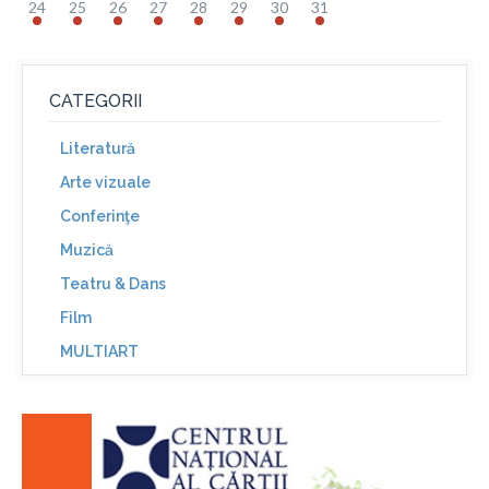
24
25
26
27
28
29
30
31
CATEGORII
Literatură
Arte vizuale
Conferinţe
Muzică
Teatru & Dans
Film
MULTIART