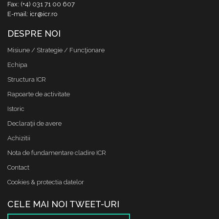
Fax: (+4) 031 71 00 607
E-mail: icr@icr.ro
DESPRE NOI
Misiune / Strategie / Funcţionare
Echipa
Structura ICR
Rapoarte de activitate
Istoric
Declaraţii de avere
Achizitii
Nota de fundamentare cladire ICR
Contact
Cookies & protectia datelor
CELE MAI NOI TWEET-URI