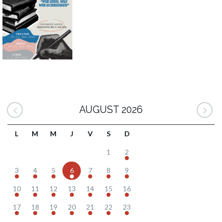
AUGUST 2026
L
M
M
J
V
S
D
1
2
3
4
5
6
7
8
9
10
11
12
13
14
15
16
17
18
19
20
21
22
23