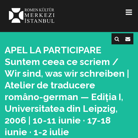
APEL LA PARTICIPARE
Suntem ceea ce scriem /
Wir sind, was wir schreiben |
Atelier de traducere
româno-german — Ediția I,
Universitatea din Leipzig,
2006 | 10-11 iunie · 17-18
iunie · 1-2 iulie