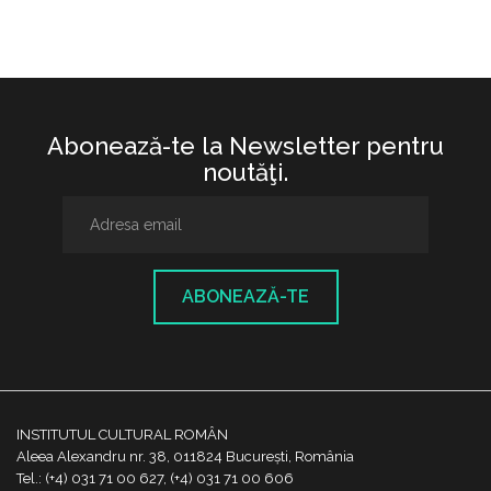
Abonează-te la Newsletter pentru
noutăţi.
ABONEAZĂ-TE
INSTITUTUL CULTURAL ROMÂN
Aleea Alexandru nr. 38, 011824 București, România
Tel.: (+4) 031 71 00 627, (+4) 031 71 00 606